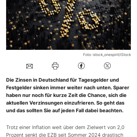
Mein Konto
Folgen Sie uns
Foto: istock_onespirit/iStock
Kontakt
Die Zinsen in Deutschland für Tagesgelder und
Festgelder sinken immer weiter nach unten. Sparer
haben nur noch für kurze Zeit die Chance, sich die
aktuellen Verzinsungen einzufrieren. So geht das
und das sollten Sie auf jeden Fall dabei beachten.
Trotz einer Inflation weit über dem Zielwert von 2,0
Prozent senkt die EZB seit Sommer 2024 drastisch