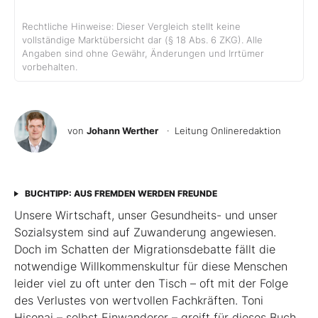
Rechtliche Hinweise: Dieser Vergleich stellt keine
vollständige Marktübersicht dar (§ 18 Abs. 6 ZKG). Alle
Angaben sind ohne Gewähr, Änderungen und Irrtümer
vorbehalten.
von
Johann Werther
· Leitung Onlineredaktion
BUCHTIPP: AUS FREMDEN WERDEN FREUNDE
Unsere Wirtschaft, unser Gesundheits- und unser
Sozialsystem sind auf Zuwanderung angewiesen.
Doch im Schatten der Migrationsdebatte fällt die
notwendige Willkommenskultur für diese Menschen
leider viel zu oft unter den Tisch – oft mit der Folge
des Verlustes von wertvollen Fachkräften. Toni
Hisenaj – selbst Einwanderer – greift für dieses Buch