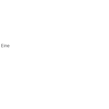
 Eine
h