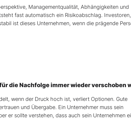
erspektive, Managementqualität, Abhängigkeiten und
tsteht fast automatisch ein Risikoabschlag. Investoren,
stabil ist dieses Unternehmen, wenn die prägende Per
für die Nachfolge immer wieder verschoben 
elt, wenn der Druck hoch ist, verliert Optionen. Gute
 Vertrauen und Übergabe. Ein Unternehmer muss sein
ber er sollte verstehen, dass auch sein Unternehmen 