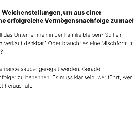
en Weichenstellungen, um aus einer
ne erfolgreiche Vermögensnachfolge zu mac
l das Unternehmen in der Familie bleiben? Soll ein
in Verkauf denkbar? Oder braucht es eine Mischform m
r?
rnance sauber geregelt werden. Gerade in
folger zu benennen. Es muss klar sein, wer führt, wer
st heraushält.