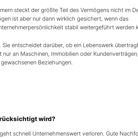
mern steckt der größte Teil des Vermögens nicht im D
en ist aber nur dann wirklich gesichert, wenn das
ernehmerpersönlichkeit stabil weitergeführt werden 
. Sie entscheidet darüber, ob ein Lebenswerk übertrag
ht nur an Maschinen, Immobilien oder Kundenverträgen
nd gewachsenen Beziehungen.
rücksichtigt wird?
geht schnell Unternehmenswert verloren. Gute Nachf