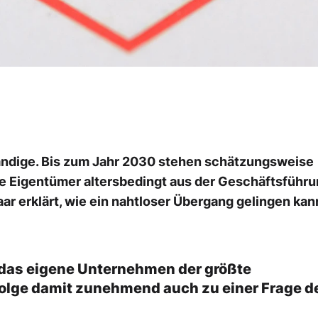
ständige. Bis zum Jahr 2030 stehen schätzungsweise
e Eigentümer altersbedingt aus der Geschäftsführ
 erklärt, wie ein nahtloser Übergang gelingen kan
t das eigene Unternehmen der größte
olge damit zunehmend auch zu einer Frage d