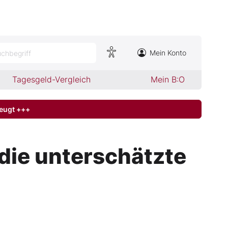
Mein Konto
chbegriff
Tagesgeld-Vergleich
Mein B:O
zeugt +++
die unterschätzte