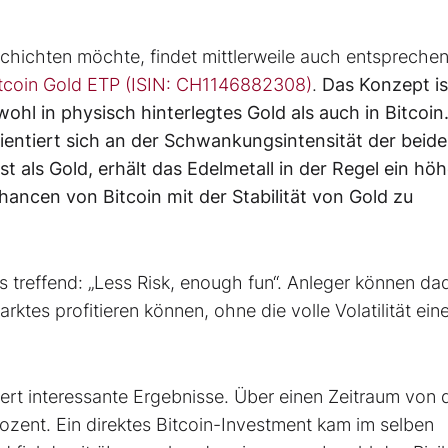
chichten möchte, findet mittlerweile auch entspreche
tcoin Gold ETP (ISIN: CH1146882308)
.
Das Konzept is
ohl in physisch hinterlegtes Gold als auch in Bitcoin.
entiert sich an der Schwankungsintensität der beid
st als Gold, erhält das Edelmetall in der Regel ein hö
chancen von Bitcoin mit der Stabilität von Gold zu
s treffend: „Less Risk, enough fun“. Anleger können da
tes profitieren können, ohne die volle Volatilität ein
efert interessante Ergebnisse. Über einen Zeitraum von d
rozent. Ein direktes Bitcoin-Investment kam im selben