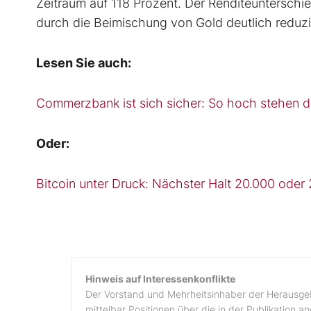
Zeitraum auf 118 Prozent. Der Renditeunterschie
durch die Beimischung von Gold deutlich reduzi
Lesen Sie auch:
Commerzbank ist sich sicher: So hoch stehen d
Oder:
Bitcoin unter Druck: Nächster Halt 20.000 oder 
Hinweis auf Interessenkonflikte
Der Vorstand und Mehrheitsinhaber der Herausgeb
mittelbar Positionen über die in der Publikation