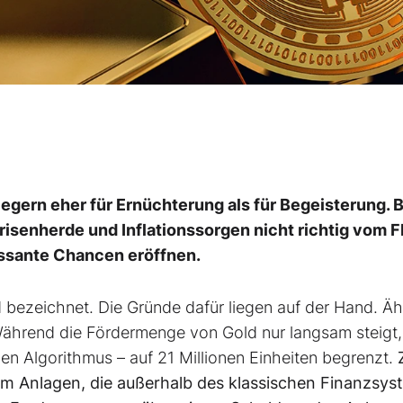
legern eher für Ernüchterung als für Begeisterung. 
senherde und Inflationssorgen nicht richtig vom F
ssante Chancen eröffnen.
d bezeichnet. Die Gründe dafür liegen auf der Hand. Äh
 Während die Fördermenge von Gold nur langsam steigt, 
en Algorithmus – auf 21 Millionen Einheiten begrenzt.
m Anlagen, die außerhalb des klassischen Finanzsys