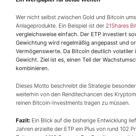
Wer nicht selbst zwischen Gold und Bitcoin ums
Anlageprodukte. Ein Beispiel ist der
21Shares Bi
vergleichsweise einfach. Der ETP investiert sow
Gewichtung wird regelmäßig angepasst und ori
Vermögenswerte. Da Bitcoin deutlich volatiler i
Gewicht. Ziel ist es, einen Teil der Wachstums
kombinieren.
Dieses Motto beschreibt die Strategie besonder
weiterhin von den Renditechancen des Kryptomark
reinen Bitcoin-Investments tragen zu müssen.
Fazit:
Ein Blick auf die bisherige Entwicklung li
Jahren erzielte der ETP ein Plus von rund 102 P