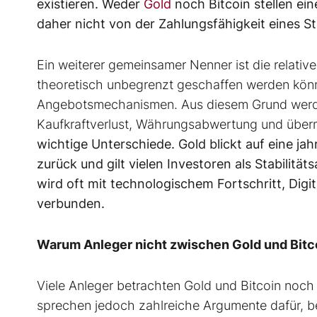
existieren. Weder
Gold
noch Bitcoin stellen ei
daher nicht von der Zahlungsfähigkeit eines 
Ein weiterer gemeinsamer Nenner ist die relat
theoretisch unbegrenzt geschaffen werden können
Angebotsmechanismen. Aus diesem Grund werde
Kaufkraftverlust, Währungsabwertung und über
wichtige Unterschiede. Gold blickt auf eine j
zurück und gilt vielen Investoren als Stabilitäts
wird oft mit technologischem Fortschritt, Digi
verbunden.
Warum Anleger nicht zwischen Gold und Bit
Viele Anleger betrachten Gold und Bitcoin noch
sprechen jedoch zahlreiche Argumente dafür, b