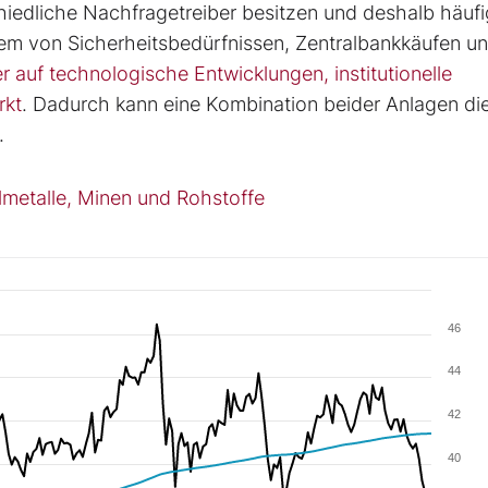
hiedliche Nachfragetreiber besitzen und deshalb häufi
llem von Sicherheitsbedürfnissen, Zentralbankkäufen u
er auf technologische Entwicklungen, institutionelle
rkt
. Dadurch kann eine Kombination beider Anlagen di
.
elmetalle, Minen und Rohstoffe
46
44
42
40