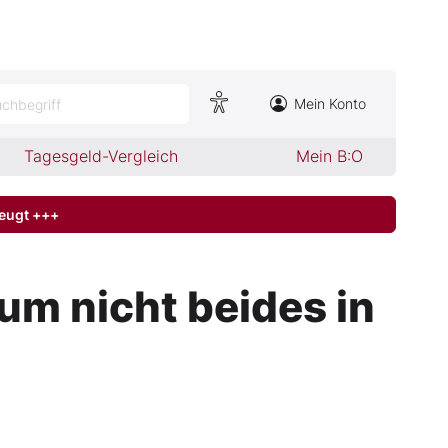
Mein Konto
chbegriff
Tagesgeld-Vergleich
Mein B:O
zeugt +++
rum nicht beides in