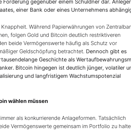
ne Forderung gegenüber einem Schuldner dar. Anleger
Staates, einer Bank oder eines Unternehmens abhängi
ive Knappheit. Während Papierwährungen von Zentralba
, folgen Gold und Bitcoin deutlich restriktiveren
n beide Vermögenswerte häufig als Schutz vor
mäßiger Geldschöpfung betrachtet.
Dennoch gibt es
ahrtausendelange Geschichte als Wertaufbewahrungsmi
anker. Bitcoin hingegen ist deutlich jünger, volatiler u
talisierung und langfristigem Wachstumspotenzial
coin wählen müssen
 immer als konkurrierende Anlageformen. Tatsächlich
eide Vermögenswerte gemeinsam im Portfolio zu halte