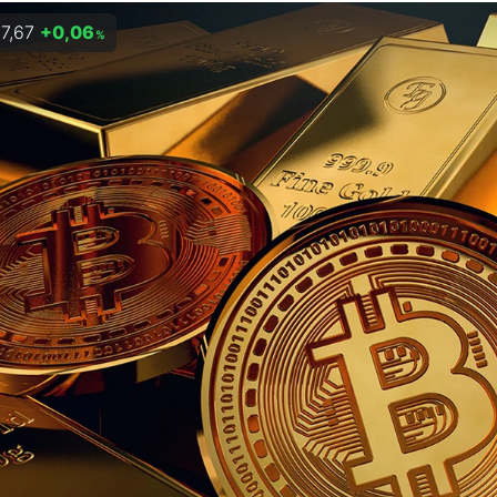
7,67
+0,06
%