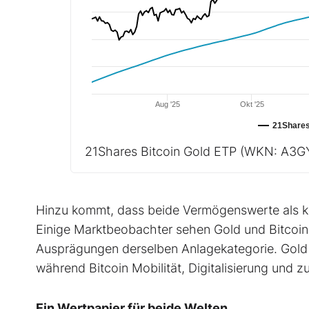
Aug '25
Okt '25
21Shares
21Shares Bitcoin Gold ETP
(WKN: A3G
Hinzu kommt, dass beide Vermögenswerte als kn
Einige Marktbeobachter sehen Gold und Bitcoin d
Ausprägungen derselben Anlagekategorie. Gold st
während Bitcoin Mobilität, Digitalisierung und 
Ein Wertpapier für beide Welten