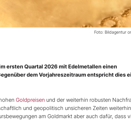
Foto: Bildagentur 
im ersten Quartal 2026 mit Edelmetallen einen
 Gegenüber dem Vorjahreszeitraum entspricht dies 
n hohen
Goldpreisen
und der weiterhin robusten Nachfr
haftlich und geopolitisch unsicheren Zeiten weiterhi
Kursbewegungen am Goldmarkt aber auch dafür, dass vi