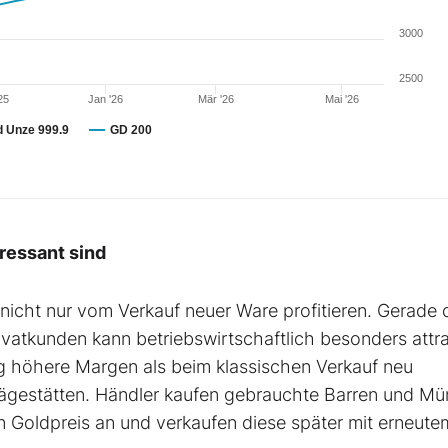
3000
2500
25
Jan '26
Mär '26
Mai '26
d Unze 999.9
GD 200
ressant sind
nicht nur vom Verkauf neuer Ware profitieren. Gerade 
atkunden kann betriebswirtschaftlich besonders attra
g höhere Margen als beim klassischen Verkauf neu
Prägestätten. Händler kaufen gebrauchte Barren und M
n Goldpreis an und verkaufen diese später mit erneute