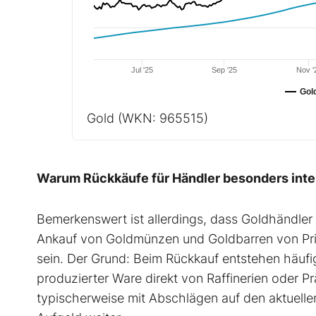
Jul '25
Sep '25
Nov '
Gol
Gold
(WKN: 965515)
Warum Rückkäufe für Händler besonders inte
Bemerkenswert ist allerdings, dass Goldhändler 
Ankauf von Goldmünzen und Goldbarren von Priv
sein. Der Grund: Beim Rückkauf entstehen häufi
produzierter Ware direkt von Raffinerien oder 
typischerweise mit Abschlägen auf den aktuelle