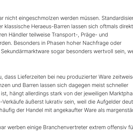
ar nicht eingeschmolzen werden müssen. Standardisie
 klassische Heraeus-Barren lassen sich oftmals direkt
en Händler teilweise Transport-, Präge- und
ürden. Besonders in Phasen hoher Nachfrage oder
Sekundärmarktware sogar besonders wertvoll sein, wei
 dass Lieferzeiten bei neu produzierter Ware zeitweis
nzen und Barren lassen sich dagegen meist schneller
ist, hängt allerdings stark von der jeweiligen Marktpha
rkäufe äußerst lukrativ sein, weil die Aufgelder deut
häufig der Handel mit angekaufter Ware als margenstär
war werben einige Branchenvertreter extrem offensiv fü