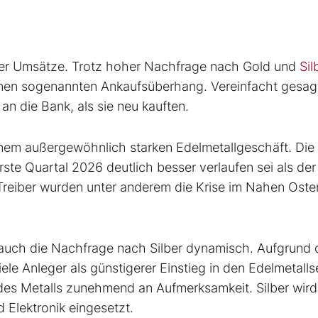
r der Umsätze. Trotz hoher Nachfrage nach Gold und
Sil
einen sogenannten Ankaufsüberhang. Vereinfacht gesag
n die Bank, als sie neu kauften.
einem außergewöhnlich starken Edelmetallgeschäft. Die
te Quartal 2026 deutlich besser verlaufen sei als der
 Treiber wurden unter anderem die Krise im Nahen Ost
 auch die Nachfrage nach Silber dynamisch. Aufgrund 
viele Anleger als günstigerer Einstieg in den Edelmetalls
 des Metalls zunehmend an Aufmerksamkeit. Silber wird
d Elektronik eingesetzt.