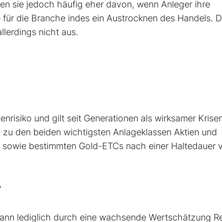
eren sie jedoch häufig eher davon, wenn Anleger ihre
 für die Branche indes ein Austrocknen des Handels. 
llerdings nicht aus.
nrisiko und gilt seit Generationen als wirksamer Krisen
 zu den beiden wichtigsten Anlageklassen Aktien und
 sowie bestimmten Gold-ETCs nach einer Haltedauer 
?
kann lediglich durch eine wachsende Wertschätzung R