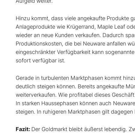
Aufgeld weiter.
Hinzu kommt, dass viele angekaufte Produkte g
Anlageprodukte wie Krügerrand, Maple Leaf oder
wieder an neue Kunden verkaufen. Dadurch spar
Produktionskosten, die bei Neuware anfallen w
eingeschränkter Verfügbarkeit kann sogenannte 
sofort verfügbar ist.
Gerade in turbulenten Marktphasen kommt hinzu,
deutlich steigen können. Bereits angekaufte Mü
weiterverkaufen. Wie profitabel dieses Geschäft 
In starken Haussephasen können auch Neuware-Ve
steigen. In ruhigeren Marktphasen gilt dagegen 
Fazit:
Der Goldmarkt bleibt äußerst lebendig. Z