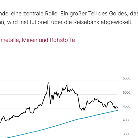
el eine zentrale Rolle. Ein großer Teil des Goldes, da
, wird institutionell über die Reisebank abgewickelt.
elmetalle, Minen und Rohstoffe
5500
5000
4500
4000
3500