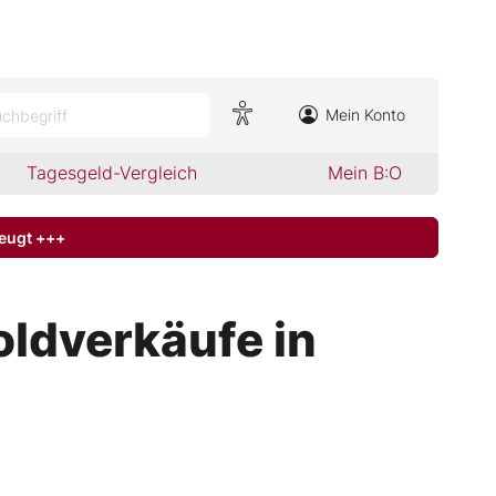
Mein Konto
chbegriff
Tagesgeld-Vergleich
Mein B:O
zeugt +++
ldverkäufe in