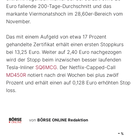
Euro fallende 200-Tage-Durchschnitt und das
markante Viermonatshoch im 28,60er-Bereich vom
November.
Das mit einem Aufgeld von etwa 17 Prozent
gehandelte Zertifikat erhält einen ersten Stoppkurs
bei 13,25 Euro. Weiter auf 2,40 Euro nachgezogen
wird der Stopp beim inzwischen besser laufenden
Tesla-Inliner
SQ6MCG
. Der Netflix-Capped-Call
MD450R
notiert nach drei Wochen bei plus zwölf
Prozent und erhält einen auf 0,128 Euro erhöhten Stop
loss.
von
BÖRSE ONLINE Redaktion
-
%