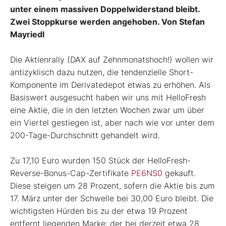
unter einem massiven Doppelwiderstand bleibt.
Zwei Stoppkurse werden angehoben. Von Stefan
Mayriedl
Die Aktienrally (DAX auf Zehnmonatshoch!) wollen wir
antizyklisch dazu nutzen, die tendenzielle Short-
Komponente im Derivatedepot etwas zu erhöhen. Als
Basiswert ausgesucht haben wir uns mit HelloFresh
eine Aktie, die in den letzten Wochen zwar um über
ein Viertel gestiegen ist, aber nach wie vor unter dem
200-Tage-Durchschnitt gehandelt wird.
Zu 17,10 Euro wurden 150 Stück der HelloFresh-
Reverse-Bonus-Cap-Zertifikate
PE6NS0
gekauft.
Diese steigen um 28 Prozent, sofern die Aktie bis zum
17. März unter der Schwelle bei 30,00 Euro bleibt. Die
wichtigsten Hürden bis zu der etwa 19 Prozent
entfernt liegenden Marke: der bei derzeit etwa 28