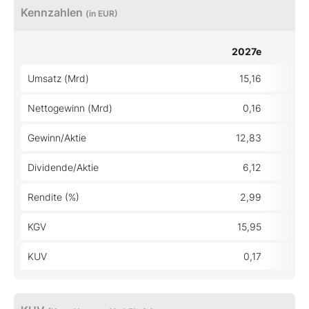
Kennzahlen
(in EUR)
2027e
Umsatz (Mrd)
15,16
Nettogewinn (Mrd)
0,16
Gewinn/Aktie
12,83
Dividende/Aktie
6,12
Rendite (%)
2,99
KGV
15,95
KUV
0,17