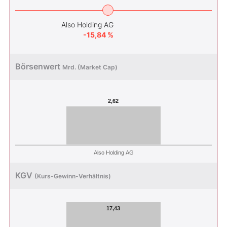
Also Holding AG
-15,84 %
Börsenwert
Mrd. (Market Cap)
2,62
Also Holding AG
KGV
(Kurs-Gewinn-Verhältnis)
17,43