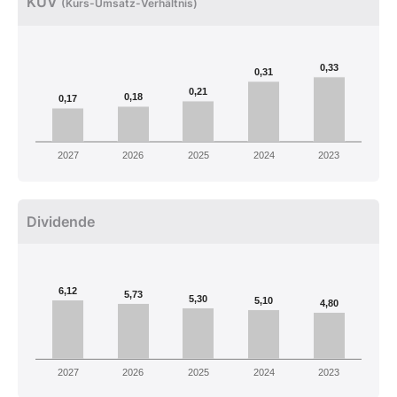
KUV
(Kurs-Umsatz-Verhältnis)
0,33
0,31
0,21
0,18
0,17
2027
2026
2025
2024
2023
Dividende
6,12
5,73
5,30
5,10
4,80
2027
2026
2025
2024
2023