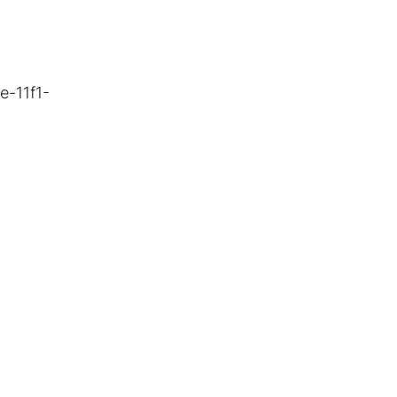
e-11f1-