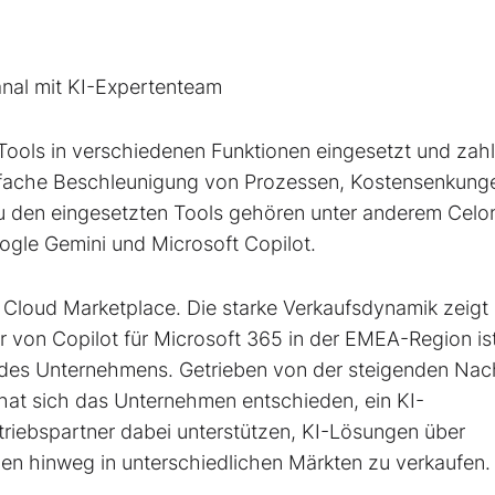
al mit KI-Expertenteam
-Tools in verschiedenen Funktionen eingesetzt und zah
hnfache Beschleunigung von Prozessen, Kostensenkung
u den eingesetzten Tools gehören unter anderem Celon
gle Gemini und Microsoft Copilot.
 Cloud Marketplace. Die starke Verkaufsdynamik zeigt 
r von Copilot für Microsoft 365 in der EMEA-Region ist
des Unternehmens. Getrieben von der steigenden Nac
at sich das Unternehmen entschieden, ein KI-
riebspartner dabei unterstützen, KI-Lösungen über
n hinweg in unterschiedlichen Märkten zu verkaufen.