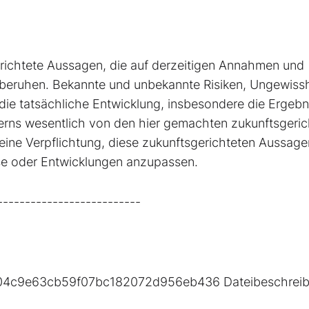
gerichtete Aussagen, die auf derzeitigen Annahmen und
eruhen. Bekannte und unbekannte Risiken, Ungewiss
ie tatsächliche Entwicklung, insbesondere die Ergebn
erns wesentlich von den hier gemachten zukunftsgeric
ne Verpflichtung, diese zukunftsgerichteten Aussage
sse oder Entwicklungen anzupassen.
--------------------------
u=704c9e63cb59f07bc182072d956eb436 Dateibeschrei