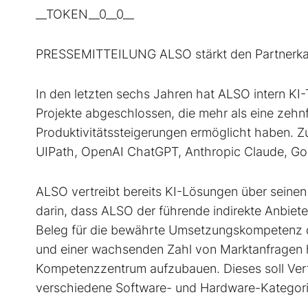
__TOKEN__0__0__
PRESSEMITTEILUNG ALSO stärkt den Partnerkan
In den letzten sechs Jahren hat ALSO intern KI
Projekte abgeschlossen, die mehr als eine ze
Produktivitätssteigerungen ermöglicht haben. Z
UIPath, OpenAI ChatGPT, Anthropic Claude, Goo
ALSO vertreibt bereits KI-Lösungen über seinen
darin, dass ALSO der führende indirekte Anbiete
Beleg für die bewährte Umsetzungskompetenz 
und einer wachsenden Zahl von Marktanfragen h
Kompetenzzentrum aufzubauen. Dieses soll Vert
verschiedene Software- und Hardware-Kategorie