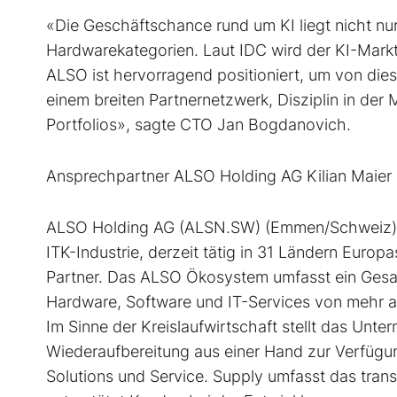
«Die Geschäftschance rund um KI liegt nicht n
Hardwarekategorien. Laut IDC wird der KI-Markt
ALSO ist hervorragend positioniert, um von dies
einem breiten Partnernetzwerk, Disziplin in der
Portfolios», sagte CTO Jan Bogdanovich.
Ansprechpartner ALSO Holding AG Kilian Maier 
ALSO Holding AG (ALSN.SW) (Emmen/Schweiz) is
ITK-Industrie, derzeit tätig in 31 Ländern Euro
Partner. Das ALSO Ökosystem umfasst ein Gesam
Hardware, Software und IT-Services von mehr a
Im Sinne der Kreislaufwirtschaft stellt das Unte
Wiederaufbereitung aus einer Hand zur Verfügun
Solutions und Service. Supply umfasst das tran