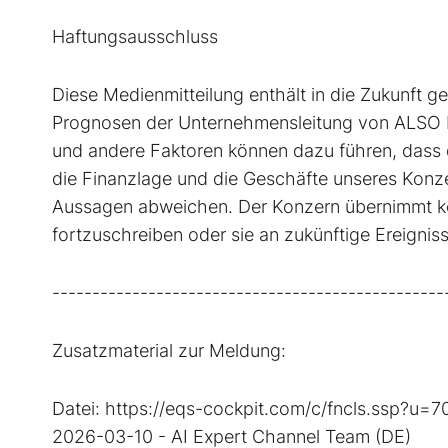
Haftungsausschluss
Diese Medienmitteilung enthält in die Zukunft 
Prognosen der Unternehmensleitung von ALSO b
und andere Faktoren können dazu führen, dass d
die Finanzlage und die Geschäfte unseres Konz
Aussagen abweichen. Der Konzern übernimmt kei
fortzuschreiben oder sie an zukünftige Ereigni
-------------------------------------------------
Zusatzmaterial zur Meldung:
Datei: https://eqs-cockpit.com/c/fncls.ssp?
2026-03-10 - AI Expert Channel Team (DE)