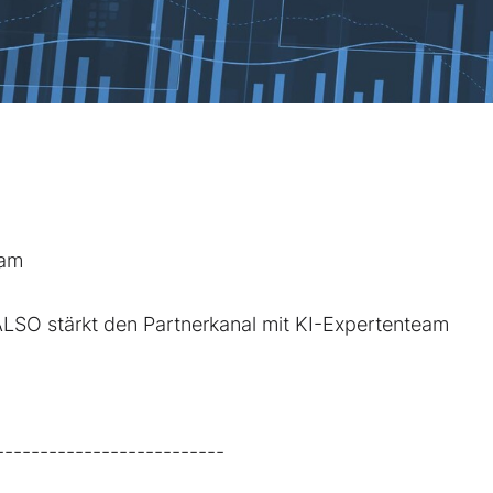
eam
ALSO stärkt den Partnerkanal mit KI-Expertenteam
--------------------------