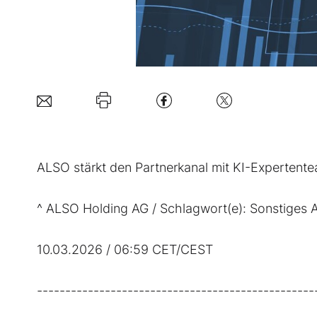
ALSO stärkt den Partnerkanal mit KI-Expertent
^ ALSO Holding AG / Schlagwort(e): Sonstiges 
10.03.2026 / 06:59 CET/CEST
-------------------------------------------------