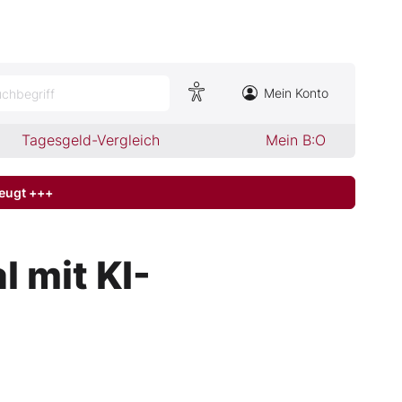
Mein Konto
chbegriff
Tagesgeld-Vergleich
Mein B:O
zeugt +++
 mit KI-