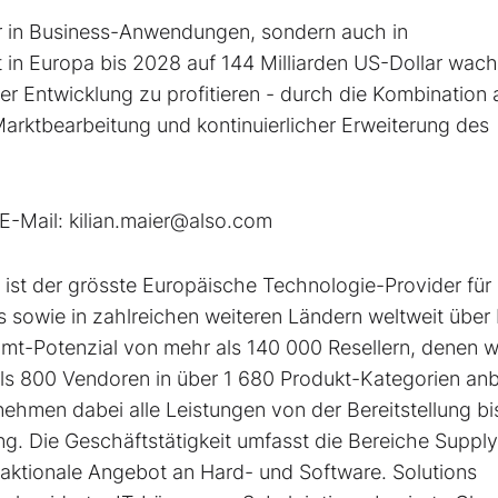
ur in Business-Anwendungen, sondern auch in
 in Europa bis 2028 auf 144 Milliarden US-Dollar wach
er Entwicklung zu profitieren - durch die Kombination 
 Marktbearbeitung und kontinuierlicher Erweiterung des
E-Mail: kilian.maier@also.com
t der grösste Europäische Technologie-Provider für 
pas sowie in zahlreichen weiteren Ländern weltweit über
t-Potenzial von mehr als 140 000 Resellern, denen w
ls 800 Vendoren in über 1 680 Produkt-Kategorien anb
rnehmen dabei alle Leistungen von der Bereitstellung bi
g. Die Geschäftstätigkeit umfasst die Bereiche Supply
saktionale Angebot an Hard- und Software. Solutions