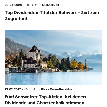
05.04.2026
· 20:20 Uhr
·
Michael Dell
Mein B:O
Top Dividenden‑Titel der Schweiz – Zeit zum
Zugreifen!
Mein Konto
-
%
Folgen Sie uns
Kontakt
13.02.2017
· 09:35 Uhr
·
Börse Online Redaktion
Fünf Schweizer Top‑Aktien, bei denen
Dividende und Charttechnik stimmen