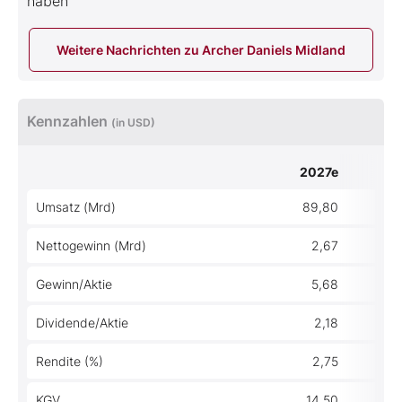
haben
Weitere Nachrichten zu Archer Daniels Midland
Kennzahlen
(in USD)
2027e
Umsatz (Mrd)
89,80
Nettogewinn (Mrd)
2,67
Gewinn/Aktie
5,68
Dividende/Aktie
2,18
Rendite (%)
2,75
KGV
14,50