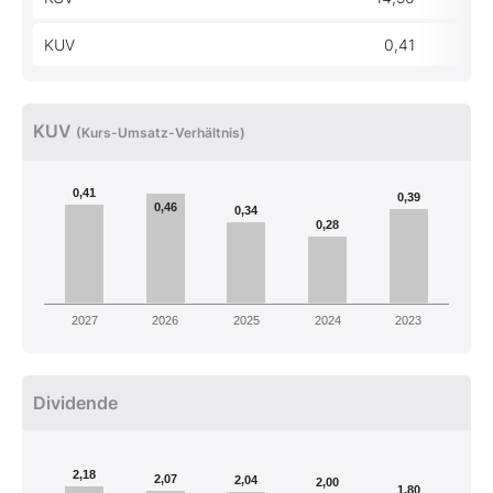
KUV
0,41
KUV
(Kurs-Umsatz-Verhältnis)
0,41
0,39
0,46
0,34
0,28
2027
2026
2025
2024
2023
Dividende
2,18
2,07
2,04
2,00
1,80