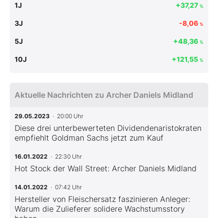
1J
+37,27
%
3J
-8,06
%
5J
+48,36
%
10J
+121,55
%
Aktuelle Nachrichten zu Archer Daniels Midland
29.05.2023
· 20:00 Uhr
Diese drei unterbewerteten Dividendenaristokraten
empfiehlt Goldman Sachs jetzt zum Kauf
16.01.2022
· 22:30 Uhr
Hot Stock der Wall Street: Archer Daniels Midland
14.01.2022
· 07:42 Uhr
Hersteller von Fleischersatz faszinieren Anleger:
Warum die Zulieferer solidere Wachstumsstory