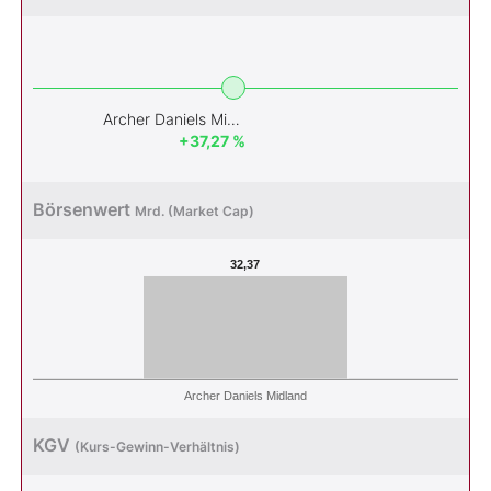
Archer Daniels Midland
+37,27 %
Börsenwert
Mrd. (Market Cap)
32,37
Archer Daniels Midland
KGV
(Kurs-Gewinn-Verhältnis)