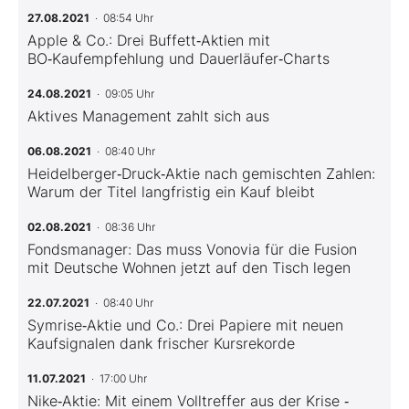
27.08.2021
· 08:54 Uhr
Apple & Co.: Drei Buffett‑Aktien mit
BO‑Kaufempfehlung und Dauerläufer‑Charts
24.08.2021
· 09:05 Uhr
Aktives Management zahlt sich aus
06.08.2021
· 08:40 Uhr
Heidelberger‑Druck‑Aktie nach gemischten Zahlen:
Warum der Titel langfristig ein Kauf bleibt
02.08.2021
· 08:36 Uhr
Fondsmanager: Das muss Vonovia für die Fusion
mit Deutsche Wohnen jetzt auf den Tisch legen
22.07.2021
· 08:40 Uhr
Symrise‑Aktie und Co.: Drei Papiere mit neuen
Kaufsignalen dank frischer Kursrekorde
11.07.2021
· 17:00 Uhr
Nike‑Aktie: Mit einem Volltreffer aus der Krise ‑