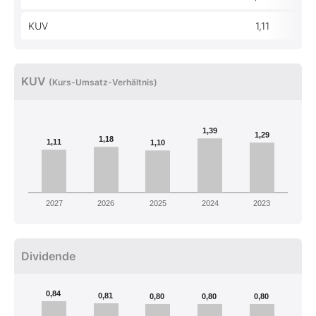
KUV
1,11
KUV
(Kurs-Umsatz-Verhältnis)
1,39
1,29
1,18
1,11
1,10
2027
2026
2025
2024
2023
Dividende
0,84
0,81
0,80
0,80
0,80