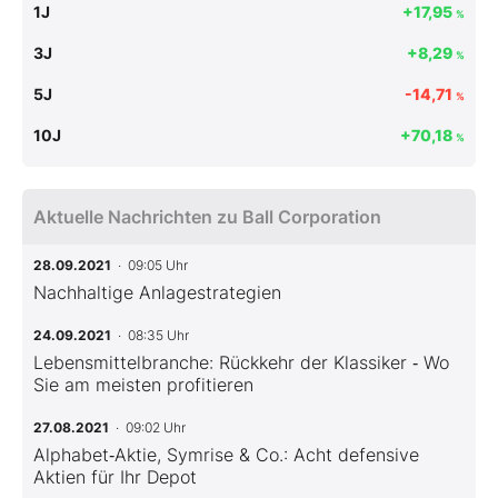
1J
+17,95
%
3J
+8,29
%
5J
-14,71
%
10J
+70,18
%
Aktuelle Nachrichten zu Ball Corporation
28.09.2021
· 09:05 Uhr
Nachhaltige Anlagestrategien
24.09.2021
· 08:35 Uhr
Lebensmittelbranche: Rückkehr der Klassiker ‑ Wo
Sie am meisten profitieren
27.08.2021
· 09:02 Uhr
Alphabet‑Aktie, Symrise & Co.: Acht defensive
Aktien für Ihr Depot