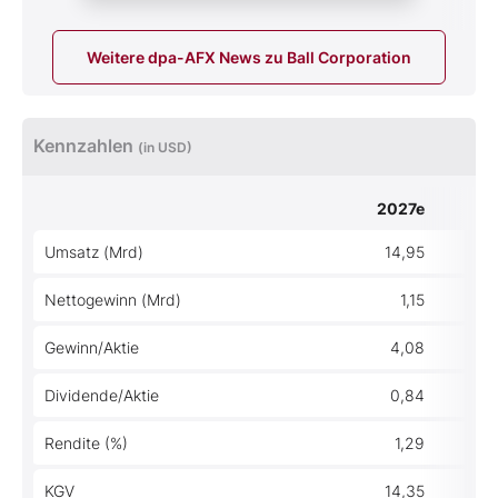
Weitere dpa-AFX News zu Ball Corporation
Kennzahlen
(in USD)
2027e
Umsatz (Mrd)
14,95
Nettogewinn (Mrd)
1,15
Gewinn/Aktie
4,08
Dividende/Aktie
0,84
Rendite (%)
1,29
KGV
14,35