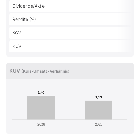
Dividende/Aktie
Rendite (%)
KGV
KUV
KUV
(Kurs-Umsatz-Verhältnis)
1,40
1,13
2026
2025