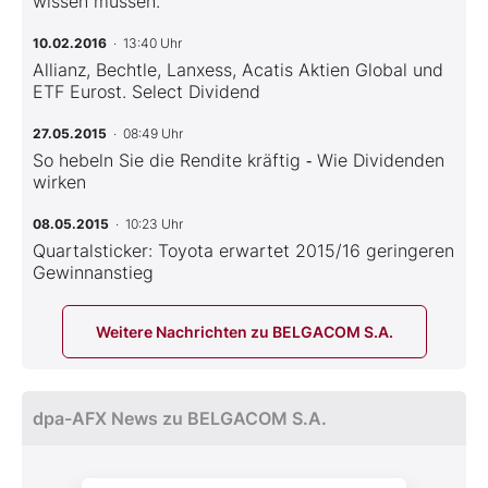
wissen müssen.
10.02.2016
· 13:40 Uhr
Allianz, Bechtle, Lanxess, Acatis Aktien Global und
ETF Eurost. Select Dividend
27.05.2015
· 08:49 Uhr
So hebeln Sie die Rendite kräftig ‑ Wie Dividenden
wirken
08.05.2015
· 10:23 Uhr
Quartalsticker: Toyota erwartet 2015/16 geringeren
Gewinnanstieg
Weitere Nachrichten zu BELGACOM S.A.
dpa-AFX News zu BELGACOM S.A.