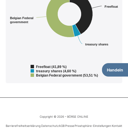
Freefloat
Belgian Federal
government
treasury shares
Freefloat (41,89 %)
Handeln
treasury shares (4,60 %)
Belgian Federal government (53,51 %)
Copyright © 2026 – BÖRSE ONLINE
Barrierefreiheitserklärung
Datenschutz
AGB
Presse
Privatsphäre-Einstellungen
Kontakt