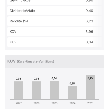
Gewinn/Aktie
0,90
Dividende/Aktie
0,40
Rendite (%)
6,23
KGV
6,96
KUV
0,34
KUV
(Kurs-Umsatz-Verhältnis)
0,45
0,34
0,34
0,34
0,25
2027
2026
2025
2024
2023