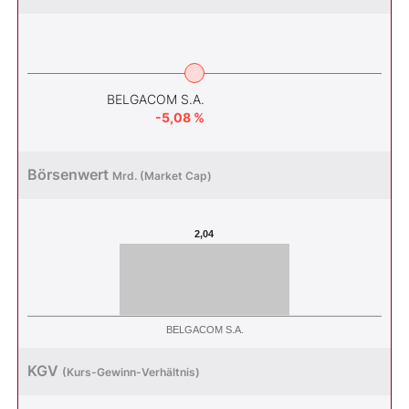
BELGACOM S.A.
-5,08 %
Börsenwert
Mrd. (Market Cap)
2,04
BELGACOM S.A.
KGV
(Kurs-Gewinn-Verhältnis)