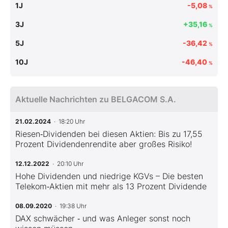
1J
-5,08
%
3J
+35,16
%
5J
-36,42
%
10J
-46,40
%
Aktuelle Nachrichten zu BELGACOM S.A.
21.02.2024
· 18:20 Uhr
Riesen‑Dividenden bei diesen Aktien: Bis zu 17,55
Prozent Dividendenrendite aber großes Risiko!
12.12.2022
· 20:10 Uhr
Hohe Dividenden und niedrige KGVs – Die besten
Telekom‑Aktien mit mehr als 13 Prozent Dividende
08.09.2020
· 19:38 Uhr
DAX schwächer ‑ und was Anleger sonst noch