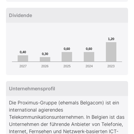
Dividende
1,20
0,60
0,60
0,40
0,30
2027
2026
2025
2024
2023
Unternehmensprofil
Die Proximus-Gruppe (ehemals Belgacom) ist ein
international agierendes
Telekommunikationsunternehmen. In Belgien ist das
Unternehmen der führende Anbieter von Telefonie,
Internet, Fernsehen und Netzwerk-basierten ICT-