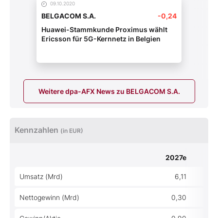
09.10.2020
BELGACOM S.A.
-0,24
Huawei-Stammkunde Proximus wählt
Ericsson für 5G-Kernnetz in Belgien
Weitere dpa-AFX News zu BELGACOM S.A.
Kennzahlen
(in EUR)
2027e
Umsatz (Mrd)
6,11
Nettogewinn (Mrd)
0,30