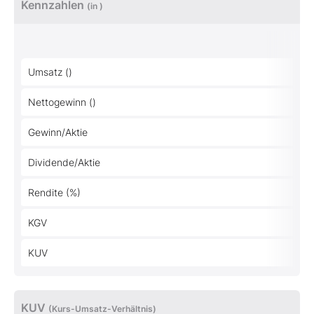
Kennzahlen
(in )
2
Umsatz ()
Nettogewinn ()
Gewinn/Aktie
Dividende/Aktie
Rendite (%)
KGV
KUV
KUV
(Kurs-Umsatz-Verhältnis)