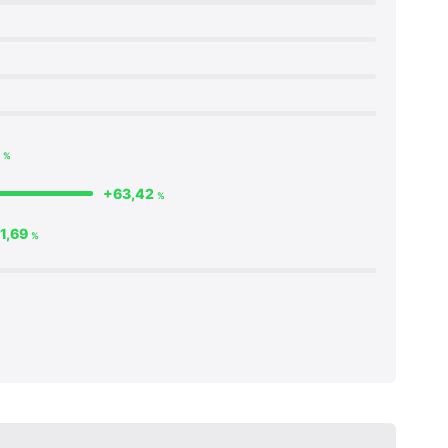
9
%
+63,42
%
1,69
%