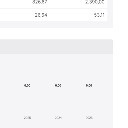
0
826,67
2.390,00
1
26,64
53,11
0,00
0,00
0,00
2025
2024
2023