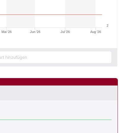
2
Mai '26
Jun '26
Jul '26
Aug '26