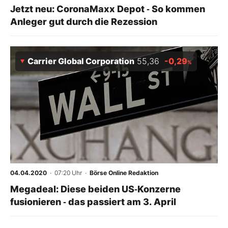
Jetzt neu: CoronaMaxx Depot ‑ So kommen
Anleger gut durch die Rezession
Carrier Global Corporation
55,36
-0,29
%
04.04.2020
· 07:20 Uhr
·
Börse Online Redaktion
Megadeal: Diese beiden US‑Konzerne
fusionieren ‑ das passiert am 3. April