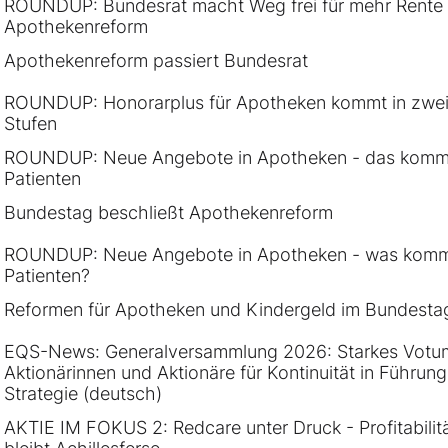
ROUNDUP: Bundesrat macht Weg frei für mehr Rente
Apothekenreform
Apothekenreform passiert Bundesrat
ROUNDUP: Honorarplus für Apotheken kommt in zwe
Stufen
ROUNDUP: Neue Angebote in Apotheken - das kommt
Patienten
Bundestag beschließt Apothekenreform
ROUNDUP: Neue Angebote in Apotheken - was komm
Patienten?
Reformen für Apotheken und Kindergeld im Bundesta
EQS-News: Generalversammlung 2026: Starkes Votu
Aktionärinnen und Aktionäre für Kontinuität in Führun
Strategie (deutsch)
AKTIE IM FOKUS 2: Redcare unter Druck - Profitabilit