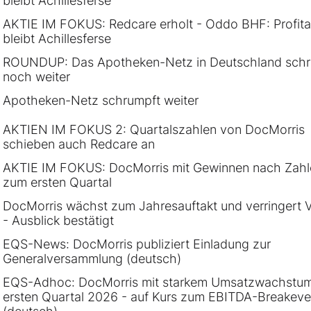
bleibt Achillesferse
AKTIE IM FOKUS: Redcare erholt - Oddo BHF: Profitab
bleibt Achillesferse
ROUNDUP: Das Apotheken-Netz in Deutschland schr
noch weiter
Apotheken-Netz schrumpft weiter
AKTIEN IM FOKUS 2: Quartalszahlen von DocMorris
schieben auch Redcare an
AKTIE IM FOKUS: DocMorris mit Gewinnen nach Zahl
zum ersten Quartal
DocMorris wächst zum Jahresauftakt und verringert V
- Ausblick bestätigt
EQS-News: DocMorris publiziert Einladung zur
Generalversammlung (deutsch)
EQS-Adhoc: DocMorris mit starkem Umsatzwachstum
ersten Quartal 2026 - auf Kurs zum EBITDA-Breakev