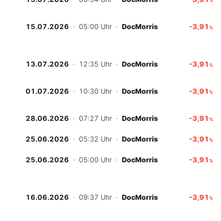
%
Experten
15.07.2026
· 05:00 Uhr
·
DocMorris
-3,91
%
Mein B:O
13.07.2026
· 12:35 Uhr
·
DocMorris
-3,91
%
Mein Konto
01.07.2026
· 10:30 Uhr
·
DocMorris
-3,91
%
Folgen Sie uns
28.06.2026
· 07:27 Uhr
·
DocMorris
-3,91
%
25.06.2026
· 05:32 Uhr
·
DocMorris
-3,91
%
Kontakt
25.06.2026
· 05:00 Uhr
·
DocMorris
-3,91
%
16.06.2026
· 09:37 Uhr
·
DocMorris
-3,91
%