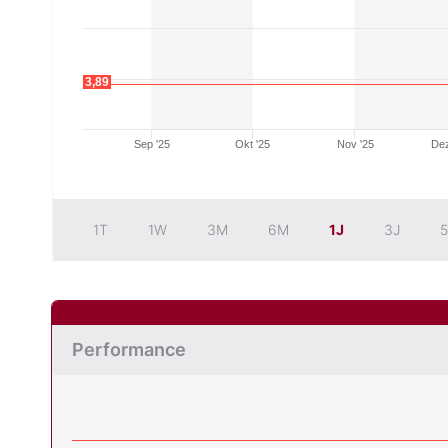
3,89
Sep '25
Okt '25
Nov '25
Dez
1T
1W
3M
6M
1J
3J
5
Performance