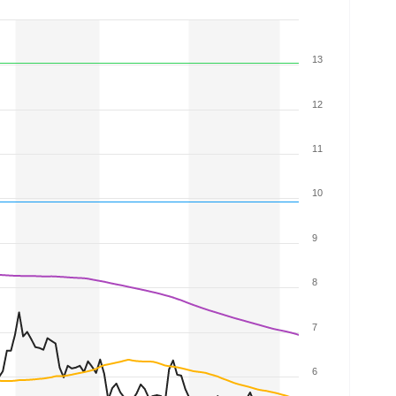
13
12
11
10
9
8
7
6