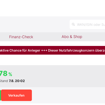
WKN/ISIN oder Su
Abo & Shop
Finanz-Check
aktive Chance für Anleger +++ Dieser Nutzfahrzeugkonzern über
78
%
Stand
7.8. 20:02
Verkaufen