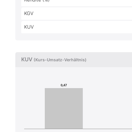
KGV
KUV
KUV
(Kurs-Umsatz-Verhältnis)
0,47