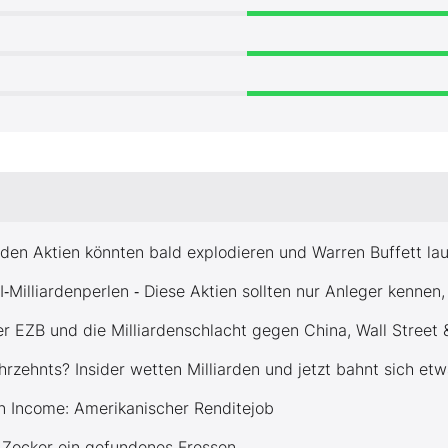
iden Aktien könnten bald explodieren und Warren Buffett la
‑Milliardenperlen ‑ Diese Aktien sollten nur Anleger kennen
r EZB und die Milliardenschlacht gegen China, Wall Street 
rzehnts? Insider wetten Milliarden und jetzt bahnt sich et
 Income: Amerikanischer Renditejob
r Zocker ein gefundenes Fressen