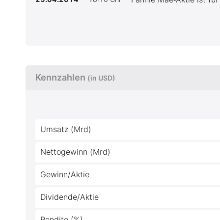
Kennzahlen
(in USD)
Umsatz (Mrd)
Nettogewinn (Mrd)
Gewinn/Aktie
Dividende/Aktie
Rendite (%)