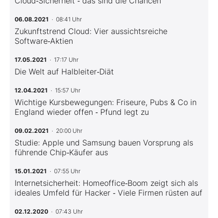
Cloud‑Sicherheit ‑ das sind die Chancen
06.08.2021
· 08:41 Uhr
Zukunftstrend Cloud: Vier aussichtsreiche
Software‑Aktien
17.05.2021
· 17:17 Uhr
Die Welt auf Halbleiter‑Diät
12.04.2021
· 15:57 Uhr
Wichtige Kursbewegungen: Friseure, Pubs & Co in
England wieder offen ‑ Pfund legt zu
09.02.2021
· 20:00 Uhr
Studie: Apple und Samsung bauen Vorsprung als
führende Chip‑Käufer aus
15.01.2021
· 07:55 Uhr
Internetsicherheit: Homeoffice‑Boom zeigt sich als
ideales Umfeld für Hacker ‑ Viele Firmen rüsten auf
02.12.2020
· 07:43 Uhr