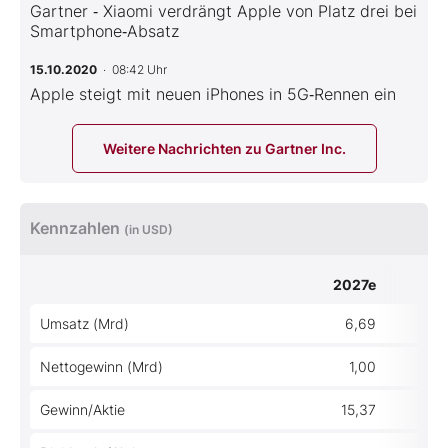
Gartner ‑ Xiaomi verdrängt Apple von Platz drei bei
Smartphone‑Absatz
15.10.2020
· 08:42 Uhr
Apple steigt mit neuen iPhones in 5G‑Rennen ein
Weitere Nachrichten zu Gartner Inc.
Kennzahlen
(in USD)
2027e
Umsatz (Mrd)
6,69
Nettogewinn (Mrd)
1,00
Gewinn/Aktie
15,37