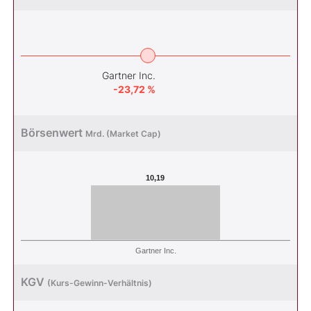
Gartner Inc.
-23,72 %
Börsenwert
Mrd. (Market Cap)
10,19
Gartner Inc.
KGV
(Kurs-Gewinn-Verhältnis)