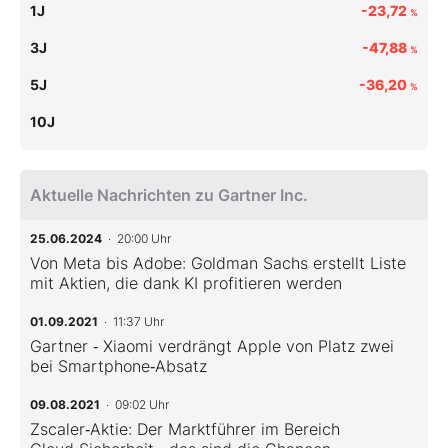
1J
-23,72
%
3J
-47,88
%
5J
-36,20
%
10J
Aktuelle Nachrichten zu Gartner Inc.
25.06.2024
· 20:00 Uhr
Von Meta bis Adobe: Goldman Sachs erstellt Liste
mit Aktien, die dank KI profitieren werden
01.09.2021
· 11:37 Uhr
Gartner ‑ Xiaomi verdrängt Apple von Platz zwei
bei Smartphone‑Absatz
09.08.2021
· 09:02 Uhr
Zscaler‑Aktie: Der Marktführer im Bereich