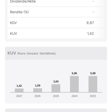
Dividende/Aktie
-
Rendite (%)
-
KGV
9,87
KUV
1,42
KUV
(Kurs-Umsatz-Verhältnis)
5,96
5,98
3,00
1,59
1,42
2027
2026
2025
2024
2023