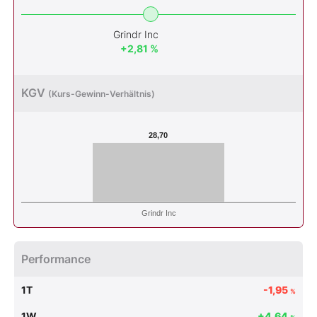
Grindr Inc
+2,81 %
KGV
(Kurs-Gewinn-Verhältnis)
28,70
Grindr Inc
Performance
1T
-1,95
%
1W
+4,64