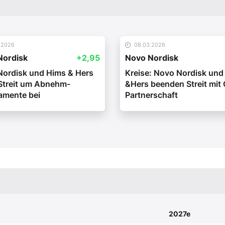
.2026
08.03.2026
Nordisk
+2,95
Novo Nordisk
ordisk und Hims & Hers
Kreise: Novo Nordisk und
Streit um Abnehm-
&Hers beenden Streit mit
amente bei
Partnerschaft
2027e