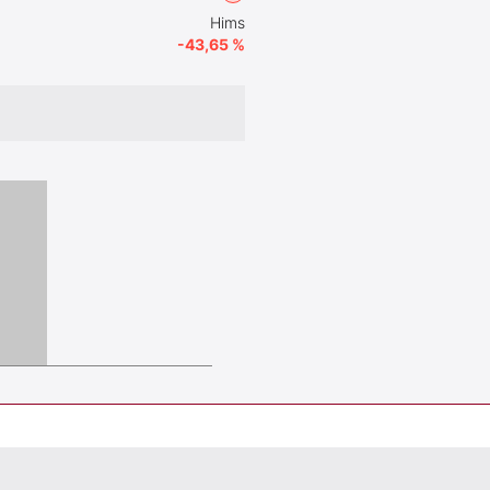
Hims
-43,65 %