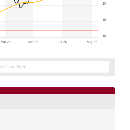
20
15
10
Mai '26
Jun '26
Jul '26
Aug '26