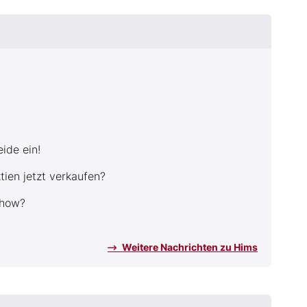
ide ein!
ien jetzt verkaufen?
Show?
Weitere Nachrichten zu Hims