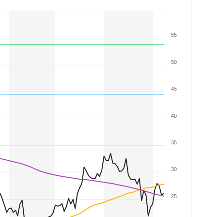
55
50
45
40
35
30
25