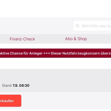
n
WKN/ISIN oder Su
Abo & Shop
Finanz-Check
aktive Chance für Anleger +++ Dieser Nutzfahrzeugkonzern über
Stand
7.8. 08:30
erkaufen