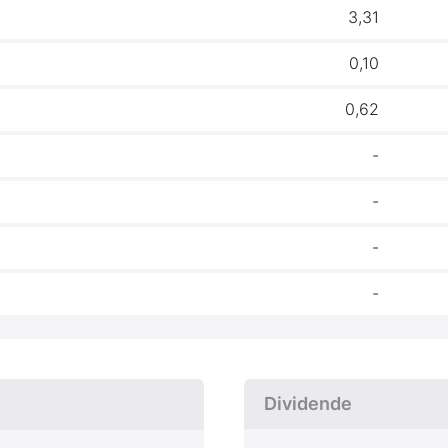
3,31
0,10
0,62
-
-
-
-
Dividende