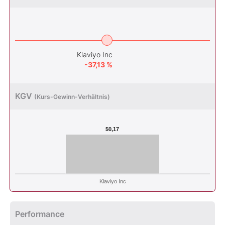
Klaviyo Inc
-37,13 %
KGV
(Kurs-Gewinn-Verhältnis)
50,17
Klaviyo Inc
Performance