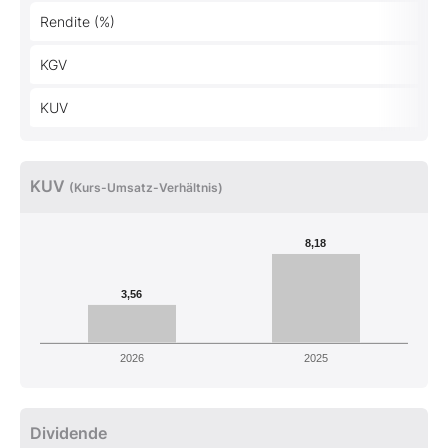
Rendite (%)
KGV
KUV
KUV
(Kurs-Umsatz-Verhältnis)
8,18
3,56
2026
2025
Dividende