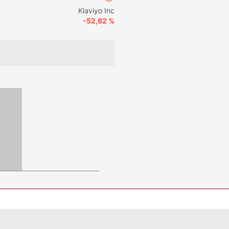
Klaviyo Inc
-52,62 %