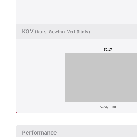
KGV
(Kurs-Gewinn-Verhältnis)
50,17
Klaviyo Inc
Performance