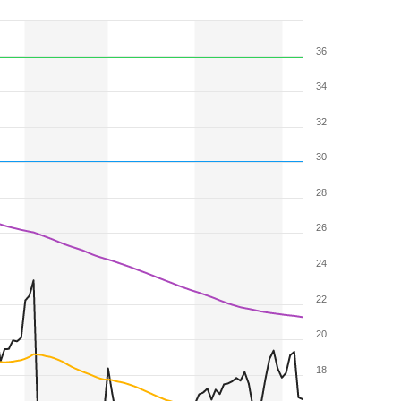
36
34
32
30
28
26
24
22
20
18