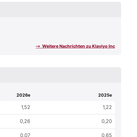
Weitere Nachrichten zu Klaviyo Inc
2026e
2025e
1,52
1,22
0,26
0,20
0,07
0,65