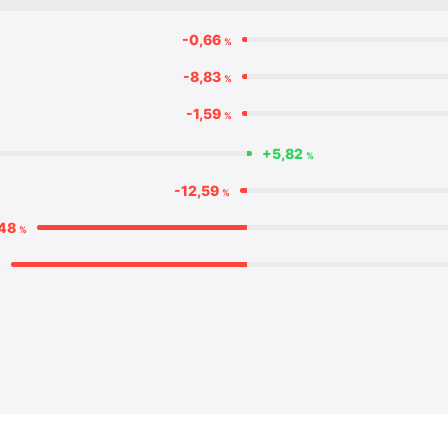
-0,66
%
-8,83
%
-1,59
%
+5,82
%
-12,59
%
,48
%
%