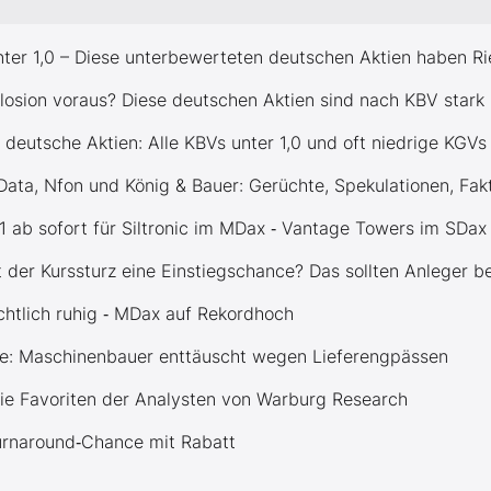
nter 1,0 – Diese unterbewerteten deutschen Aktien haben Ri
losion voraus? Diese deutschen Aktien sind nach KBV stark
 deutsche Aktien: Alle KBVs unter 1,0 und oft niedrige KGVs
ata, Nfon und König & Bauer: Gerüchte, Spekulationen, Fak
 ab sofort für Siltronic im MDax ‑ Vantage Towers im SDax
st der Kurssturz eine Einstiegschance? Das sollten Anleger 
chtlich ruhig ‑ MDax auf Rekordhoch
ie: Maschinenbauer enttäuscht wegen Lieferengpässen
die Favoriten der Analysten von Warburg Research
Turnaround‑Chance mit Rabatt