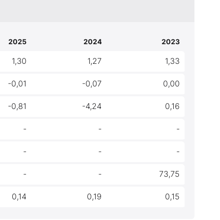
2025
2024
2023
1,30
1,27
1,33
-0,01
-0,07
0,00
-0,81
-4,24
0,16
-
-
-
-
-
-
-
-
73,75
0,14
0,19
0,15