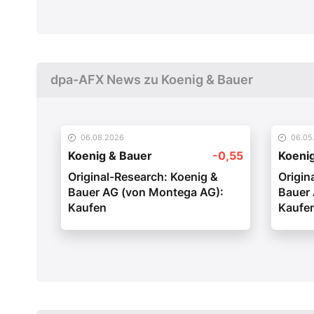
dpa-AFX News zu Koenig & Bauer
06.08.2026
06.05
Koenig & Bauer
-0,55
Koeni
Original-Research: Koenig &
Origin
Bauer AG (von Montega AG):
Bauer
Kaufen
Kaufe