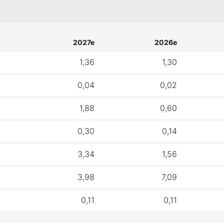
2027e
2026e
1,36
1,30
0,04
0,02
1,88
0,60
0,30
0,14
3,34
1,56
3,98
7,09
0,11
0,11