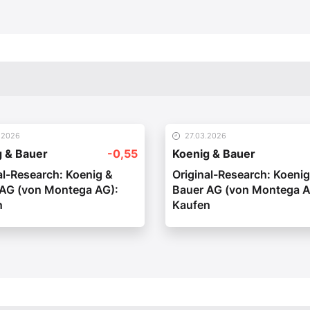
.2026
27.03.2026
g & Bauer
-0,55
Koenig & Bauer
al-Research: Koenig &
Original-Research: Koenig
 AG (von Montega AG):
Bauer AG (von Montega A
n
Kaufen