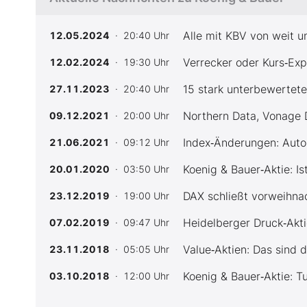
Alle mit KBV von weit u
12.05.2024
· 20:40 Uhr
Verrecker oder Kurs‑Exp
12.02.2024
· 19:30 Uhr
15 stark unterbewertete
27.11.2023
· 20:40 Uhr
Northern Data, Vonage D
09.12.2021
· 20:00 Uhr
Index‑Änderungen: Auto1
21.06.2021
· 09:12 Uhr
Koenig & Bauer‑Aktie: I
20.01.2020
· 03:50 Uhr
DAX schließt vorweihna
23.12.2019
· 19:00 Uhr
Heidelberger Druck‑Akt
07.02.2019
· 09:47 Uhr
Value‑Aktien: Das sind 
23.11.2018
· 05:05 Uhr
Koenig & Bauer‑Aktie: 
03.10.2018
· 12:00 Uhr