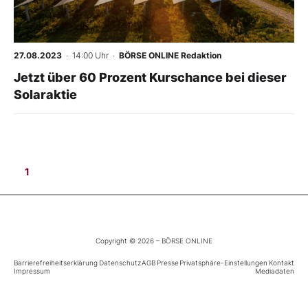
Mein Konto
27.08.2023
· 14:00 Uhr
·
BÖRSE ONLINE Redaktion
Jetzt über 60 Prozent Kurschance bei dieser
Folgen Sie uns
Solaraktie
Kontakt
1
Copyright © 2026 – BÖRSE ONLINE
Barrierefreiheitserklärung
Datenschutz
AGB
Presse
Privatsphäre-Einstellungen
Kontakt
Impressum
Mediadaten