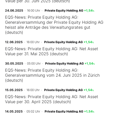
Value per 30. Juni 2025 (deutsch)
24.06.2025
· 16:00 Uhr
·
Private Equity Holding AG
+1,54
%
EQS-News: Private Equity Holding AG:
Generalversammlung der Private Equity Holding AG
heisst alle Anträge des Verwaltungsrates gut
(deutsch)
12.06.2025
· 16:00 Uhr
·
Private Equity Holding AG
+1,54
%
EQS-News: Private Equity Holding AG: Net Asset
Value per 31. Mai 2025 (deutsch)
30.05.2025
· 05:00 Uhr
·
Private Equity Holding AG
+1,54
%
EQS-News: Private Equity Holding AG:
Generalversammlung vom 24. Juni 2025 in Zürich
(deutsch)
15.05.2025
· 16:00 Uhr
·
Private Equity Holding AG
+1,54
%
EQS-News: Private Equity Holding AG: Net Asset
Value per 30. April 2025 (deutsch)
14.05.2025
· 05:02 Uhr
·
Private Equity Holding AG
+1,54
%