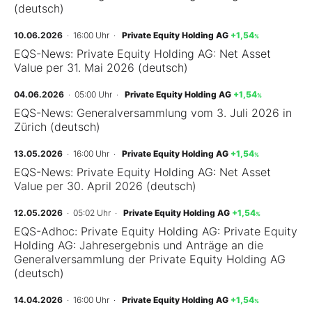
(deutsch)
Mein B:O
10.06.2026
· 16:00 Uhr
·
Private Equity Holding AG
+1,54
%
EQS-News: Private Equity Holding AG: Net Asset
Value per 31. Mai 2026 (deutsch)
Mein Konto
04.06.2026
· 05:00 Uhr
·
Private Equity Holding AG
+1,54
%
EQS-News: Generalversammlung vom 3. Juli 2026 in
Folgen Sie uns
Zürich (deutsch)
13.05.2026
· 16:00 Uhr
·
Private Equity Holding AG
+1,54
%
Kontakt
EQS-News: Private Equity Holding AG: Net Asset
Value per 30. April 2026 (deutsch)
12.05.2026
· 05:02 Uhr
·
Private Equity Holding AG
+1,54
%
EQS-Adhoc: Private Equity Holding AG: Private Equity
Holding AG: Jahresergebnis und Anträge an die
Generalversammlung der Private Equity Holding AG
(deutsch)
14.04.2026
· 16:00 Uhr
·
Private Equity Holding AG
+1,54
%