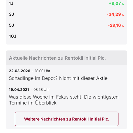
1J
+9,07
%
3J
-34,29
%
5J
-29,16
%
10J
Aktuelle Nachrichten zu Rentokil Initial Plc.
22.03.2026
· 18:00 Uhr
Schädlinge im Depot? Nicht mit dieser Aktie
19.04.2021
· 08:58 Uhr
Was diese Woche im Fokus steht: Die wichtigsten
Termine im Überblick
Weitere Nachrichten zu Rentokil Initial Plc.