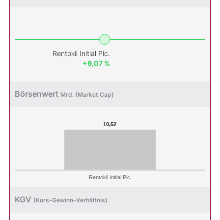
Rentokil Initial Plc.
+9,07 %
Börsenwert
Mrd. (Market Cap)
10,52
Rentokil Initial Plc.
KGV
(Kurs-Gewinn-Verhältnis)