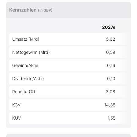
Kennzahlen
(in GBP)
2027e
Umsatz (Mrd)
5,62
Nettogewinn (Mrd)
0,59
Gewinn/Aktie
0,16
Dividende/Aktie
0,10
Rendite (%)
3,08
KGV
14,35
KUV
1,55