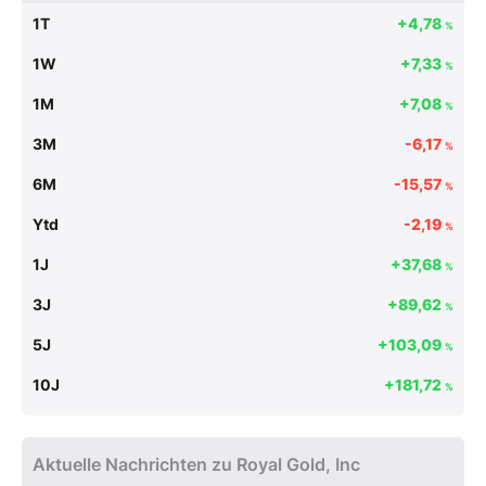
1T
+4,78
%
1W
+7,33
%
1M
+7,08
%
3M
-6,17
%
6M
-15,57
%
Ytd
-2,19
%
1J
+37,68
%
3J
+89,62
%
5J
+103,09
%
10J
+181,72
%
Aktuelle Nachrichten zu Royal Gold, Inc