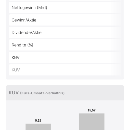
Nettogewinn (Mrd)
Gewinn/Aktie
Dividende/Aktie
Rendite (%)
KGV
KUV
KUV
(Kurs-Umsatz-Verhältnis)
15,57
9,19