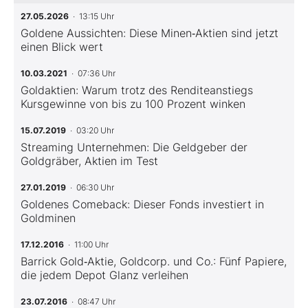
27.05.2026
· 13:15 Uhr
Goldene Aussichten: Diese Minen‑Aktien sind jetzt
einen Blick wert
10.03.2021
· 07:36 Uhr
Goldaktien: Warum trotz des Renditeanstiegs
Kursgewinne von bis zu 100 Prozent winken
15.07.2019
· 03:20 Uhr
Streaming Unternehmen: Die Geldgeber der
Goldgräber, Aktien im Test
27.01.2019
· 06:30 Uhr
Goldenes Comeback: Dieser Fonds investiert in
Goldminen
17.12.2016
· 11:00 Uhr
Barrick Gold‑Aktie, Goldcorp. und Co.: Fünf Papiere,
die jedem Depot Glanz verleihen
23.07.2016
· 08:47 Uhr