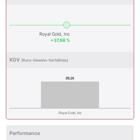
Royal Gold, Inc
+37,68 %
KGV
(Kurs-Gewinn-Verhältnis)
29,16
Royal Gold, Inc
Performance