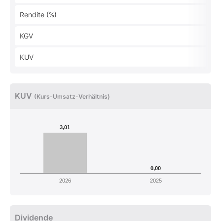
Rendite (%)
KGV
KUV
KUV
(Kurs-Umsatz-Verhältnis)
3,01
0,00
2026
2025
Dividende