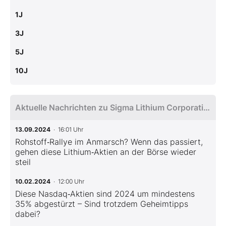
1J
3J
5J
10J
Aktuelle Nachrichten zu Sigma Lithium Corporation
13.09.2024
· 16:01 Uhr
Rohstoff‑Rallye im Anmarsch? Wenn das passiert,
gehen diese Lithium‑Aktien an der Börse wieder
steil
10.02.2024
· 12:00 Uhr
Diese Nasdaq‑Aktien sind 2024 um mindestens
35% abgestürzt – Sind trotzdem Geheimtipps
dabei?