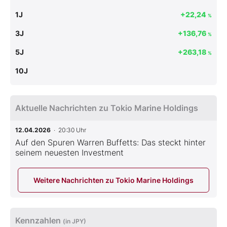
1J
+22,24
%
3J
+136,76
%
5J
+263,18
%
10J
Aktuelle Nachrichten zu Tokio Marine Holdings
12.04.2026
· 20:30 Uhr
Auf den Spuren Warren Buffetts: Das steckt hinter
seinem neuesten Investment
Weitere Nachrichten zu Tokio Marine Holdings
Kennzahlen
(in JPY)