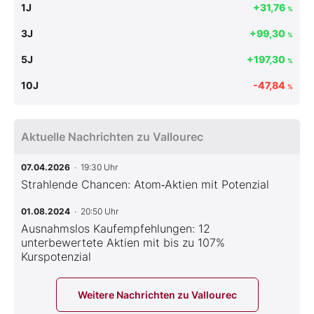
1J
+31,76
%
3J
+99,30
%
5J
+197,30
%
10J
-47,84
%
Aktuelle Nachrichten zu Vallourec
07.04.2026
· 19:30 Uhr
Strahlende Chancen: Atom‑Aktien mit Potenzial
01.08.2024
· 20:50 Uhr
Ausnahmslos Kaufempfehlungen: 12
unterbewertete Aktien mit bis zu 107%
Kurspotenzial
Weitere Nachrichten zu Vallourec