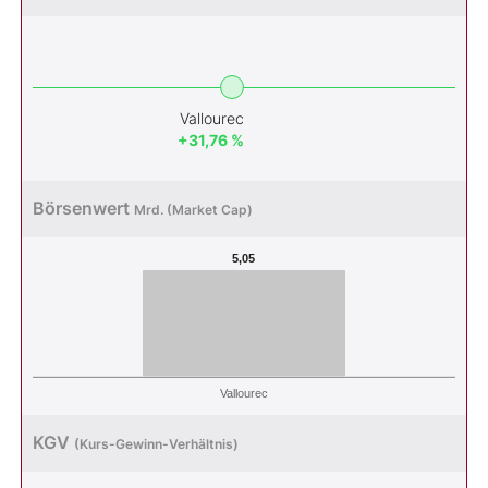
Vallourec
+31,76 %
Börsenwert
Mrd. (Market Cap)
5,05
Vallourec
KGV
(Kurs-Gewinn-Verhältnis)