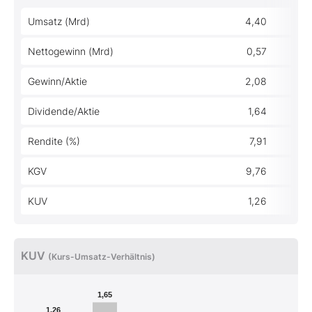
Umsatz (Mrd)
4,40
Nettogewinn (Mrd)
0,57
Gewinn/Aktie
2,08
Dividende/Aktie
1,64
Rendite (%)
7,91
KGV
9,76
KUV
1,26
KUV
(Kurs-Umsatz-Verhältnis)
1,65
1,26