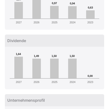
0,97
0,94
0,63
2027
2026
2025
2024
2023
Dividende
1,64
1,49
1,50
1,50
0,00
2027
2026
2025
2024
2023
Unternehmensprofil