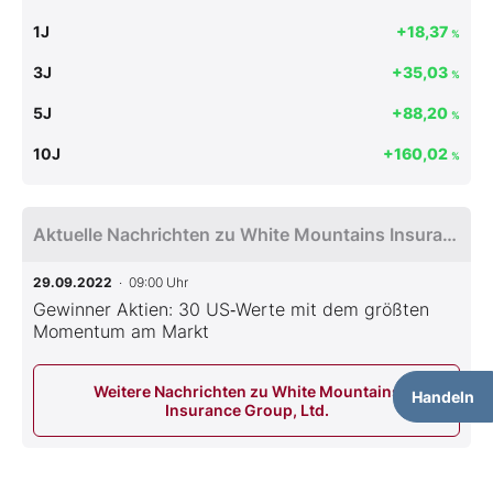
1J
+18,37
%
3J
+35,03
%
5J
+88,20
%
10J
+160,02
%
Aktuelle Nachrichten zu White Mountains Insurance Group, Ltd.
29.09.2022
· 09:00 Uhr
Gewinner Aktien: 30 US‑Werte mit dem größten
Momentum am Markt
Weitere Nachrichten zu White Mountains
Handeln
Insurance Group, Ltd.