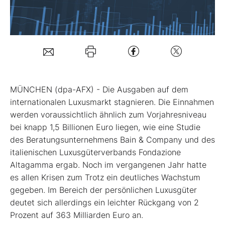
Mein B:O
Mein Konto
Folgen Sie uns
MÜNCHEN (dpa-AFX) - Die Ausgaben auf dem
internationalen Luxusmarkt stagnieren. Die Einnahmen
werden voraussichtlich ähnlich zum Vorjahresniveau
Kontakt
bei knapp 1,5 Billionen Euro liegen, wie eine Studie
des Beratungsunternehmens Bain & Company und des
italienischen Luxusgüterverbands Fondazione
Altagamma ergab. Noch im vergangenen Jahr hatte
es allen Krisen zum Trotz ein deutliches Wachstum
gegeben. Im Bereich der persönlichen Luxusgüter
deutet sich allerdings ein leichter Rückgang von 2
Prozent auf 363 Milliarden Euro an.