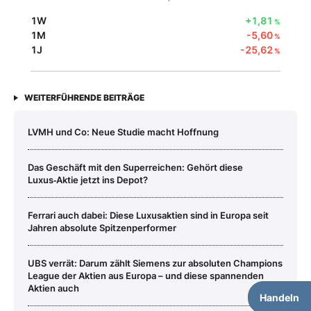
1W
+1,81
%
1M
-5,60
%
1J
-25,62
%
WEITERFÜHRENDE BEITRÄGE
LVMH und Co: Neue Studie macht Hoffnung
Das Geschäft mit den Superreichen: Gehört diese
Luxus‑Aktie jetzt ins Depot?
Ferrari auch dabei: Diese Luxusaktien sind in Europa seit
Jahren absolute Spitzenperformer
UBS verrät: Darum zählt Siemens zur absoluten Champions
League der Aktien aus Europa – und diese spannenden
Aktien auch
Handeln