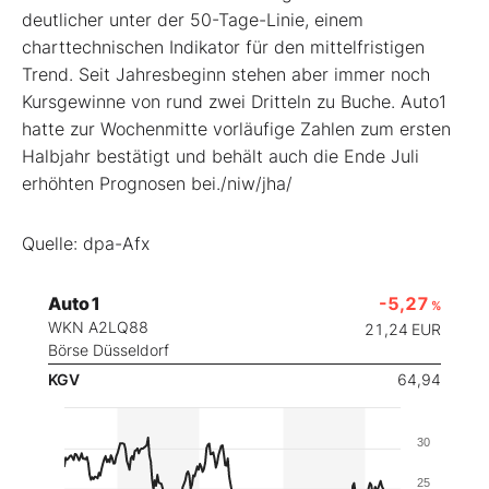
deutlicher unter der 50-Tage-Linie, einem
charttechnischen Indikator für den mittelfristigen
Trend. Seit Jahresbeginn stehen aber immer noch
Kursgewinne von rund zwei Dritteln zu Buche. Auto1
hatte zur Wochenmitte vorläufige Zahlen zum ersten
Halbjahr bestätigt und behält auch die Ende Juli
erhöhten Prognosen bei./niw/jha/
Quelle: dpa-Afx
Auto1
-5,27
%
WKN A2LQ88
21,24
EUR
Börse Düsseldorf
KGV
64,94
30
25