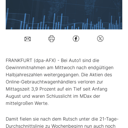
Mein B:O
Mein Konto
Folgen Sie uns
FRANKFURT (dpa-AFX) - Bei Auto1
sind die
Gewinnmitnahmen am Mittwoch nach endgültigen
Kontakt
Halbjahreszahlen weitergegangen. Die Aktien des
Online-Gebrauchtwagenhändlers verloren zur
Mittagszeit 3,9 Prozent auf ein Tief seit Anfang
August und waren Schlusslicht im MDax
der
mittelgroßen Werte.
Damit fielen sie nach dem Rutsch unter die 21-Tage-
Durchschnittslinie zu Wochenbeginn nun auch noch