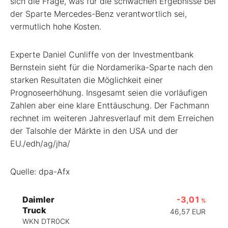
sich die Frage, was für die schwachen Ergebnisse bei
der Sparte Mercedes-Benz verantwortlich sei,
vermutlich hohe Kosten.
Experte Daniel Cunliffe von der Investmentbank
Bernstein sieht für die Nordamerika-Sparte nach den
starken Resultaten die Möglichkeit einer
Prognoseerhöhung. Insgesamt seien die vorläufigen
Zahlen aber eine klare Enttäuschung. Der Fachmann
rechnet im weiteren Jahresverlauf mit dem Erreichen
der Talsohle der Märkte in den USA und der
EU./edh/ag/jha/
Quelle: dpa-Afx
Daimler
-3,01
%
Truck
46,57
EUR
WKN DTR0CK