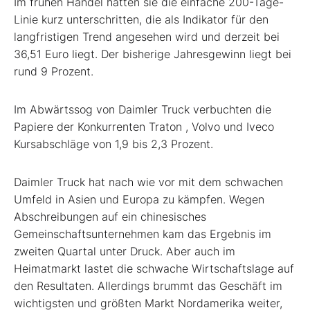
Im frühen Handel hatten sie die einfache 200-Tage-
Linie kurz unterschritten, die als Indikator für den
langfristigen Trend angesehen wird und derzeit bei
36,51 Euro liegt. Der bisherige Jahresgewinn liegt bei
rund 9 Prozent.
Im Abwärtssog von Daimler Truck verbuchten die
Papiere der Konkurrenten Traton
, Volvo
und Iveco
Kursabschläge von 1,9 bis 2,3 Prozent.
Daimler Truck hat nach wie vor mit dem schwachen
Umfeld in Asien und Europa zu kämpfen. Wegen
Abschreibungen auf ein chinesisches
Gemeinschaftsunternehmen kam das Ergebnis im
zweiten Quartal unter Druck. Aber auch im
Heimatmarkt lastet die schwache Wirtschaftslage auf
den Resultaten. Allerdings brummt das Geschäft im
wichtigsten und größten Markt Nordamerika weiter,