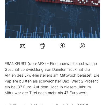
Mein B:O
Mein Konto
Folgen Sie uns
Kontakt
FRANKFURT (dpa-AFX) - Eine unerwartet schwache
Geschäftsentwicklung von Daimler Truck
hat die
Aktien des Lkw-Herstellers am Mittwoch belastet. Die
Papiere büßten als schwächster Dax
-Wert 2 Prozent
ein bei 37 Euro. Auf dem Hoch in diesem Jahr im
März war der Titel noch mehr als 47 Euro wert.