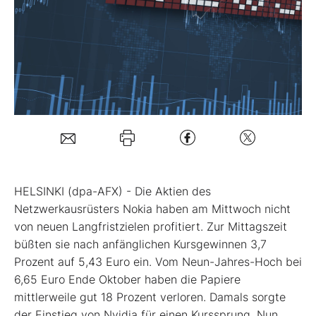
Mein B:O
Mein Konto
Folgen Sie uns
Kontakt
HELSINKI (dpa-AFX) - Die Aktien des
Netzwerkausrüsters Nokia
haben am Mittwoch nicht
von neuen Langfristzielen profitiert. Zur Mittagszeit
büßten sie nach anfänglichen Kursgewinnen 3,7
Prozent auf 5,43 Euro ein. Vom Neun-Jahres-Hoch bei
6,65 Euro Ende Oktober haben die Papiere
mittlerweile gut 18 Prozent verloren. Damals sorgte
der Einstieg von Nvidia
für einen Kurssprung. Nun