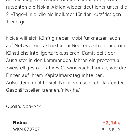
rutschten die Nokia-Aktien wieder deutlicher unter die
21-Tage-Linie, die als Indikator für den kurzfristigen
Trend gilt.
Nokia will sich künftig neben Mobilfunknetzen auch
auf Netzwerkinfrastruktur für Rechenzentren rund um
Künstliche Intelligenz fokussieren. Damit peilt der
Ausrüster in den kommenden Jahren ein prozentual
zweistelliges operatives Gewinnwachstum an, wie die
Finnen auf ihrem Kapitalmarkttag mitteilten.
Außerdem möchte sich Nokia von schlecht laufenden
Geschäftsteilen trennen./niw/jha/
Quelle: dpa-Afx
Nokia
-2,14
%
WKN 870737
8,15
EUR