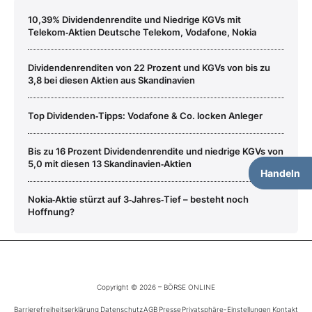
10,39% Dividendenrendite und Niedrige KGVs mit
Telekom‑Aktien Deutsche Telekom, Vodafone, Nokia
Dividendenrenditen von 22 Prozent und KGVs von bis zu
3,8 bei diesen Aktien aus Skandinavien
Top Dividenden‑Tipps: Vodafone & Co. locken Anleger
Bis zu 16 Prozent Dividendenrendite und niedrige KGVs von
5,0 mit diesen 13 Skandinavien‑Aktien
Handeln
Nokia‑Aktie stürzt auf 3‑Jahres‑Tief – besteht noch
Hoffnung?
Copyright © 2026 – BÖRSE ONLINE
Barrierefreiheitserklärung
Datenschutz
AGB
Presse
Privatsphäre-Einstellungen
Kontakt