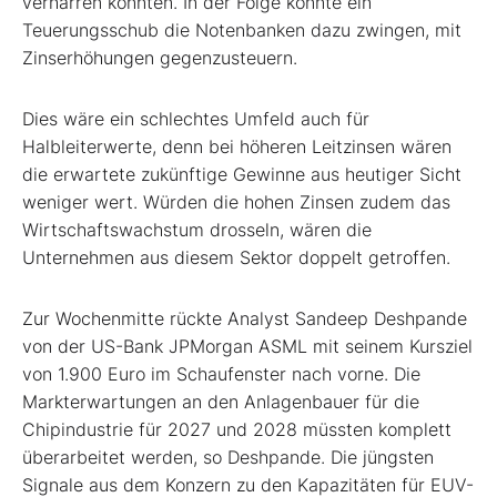
verharren könnten. In der Folge könnte ein
Teuerungsschub die Notenbanken dazu zwingen, mit
Zinserhöhungen gegenzusteuern.
Dies wäre ein schlechtes Umfeld auch für
Halbleiterwerte, denn bei höheren Leitzinsen wären
die erwartete zukünftige Gewinne aus heutiger Sicht
weniger wert. Würden die hohen Zinsen zudem das
Wirtschaftswachstum drosseln, wären die
Unternehmen aus diesem Sektor doppelt getroffen.
Zur Wochenmitte rückte Analyst Sandeep Deshpande
von der US-Bank JPMorgan ASML mit seinem Kursziel
von 1.900 Euro im Schaufenster nach vorne. Die
Markterwartungen an den Anlagenbauer für die
Chipindustrie für 2027 und 2028 müssten komplett
überarbeitet werden, so Deshpande. Die jüngsten
Signale aus dem Konzern zu den Kapazitäten für EUV-