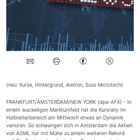
Mein B:O
Mein Konto
Folgen Sie uns
Kontakt
(neu: Kurse, Hintergrund, Aixtron, Suss Mictotech)
FRANKFURT/AMSTERDAM/NEW YORK (dpa-AFX) - In
einem wackeligen Marktumfeld hat die Kursrally im
Halbleiterbereich am Mittwoch etwas an Dynamik
verloren. So schwangen sich in Amsterdam die Aktien
von ASML
nur mit Mühe zu einem weiteren Rekord