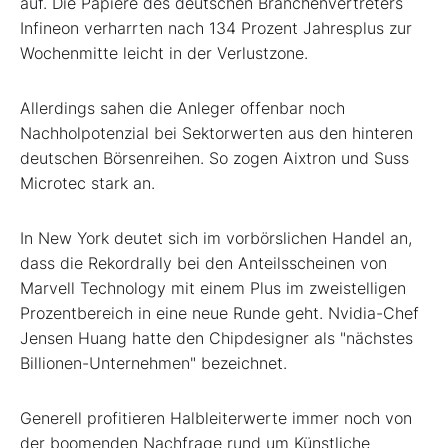
auf. Die Papiere des deutschen Branchenvertreters
Infineon
verharrten nach 134 Prozent Jahresplus zur
Wochenmitte leicht in der Verlustzone.
Allerdings sahen die Anleger offenbar noch
Nachholpotenzial bei Sektorwerten aus den hinteren
deutschen Börsenreihen. So zogen Aixtron
und Suss
Microtec
stark an.
In New York deutet sich im vorbörslichen Handel an,
dass die Rekordrally bei den Anteilsscheinen von
Marvell Technology
mit einem Plus im zweistelligen
Prozentbereich in eine neue Runde geht. Nvidia-Chef
Jensen Huang hatte den Chipdesigner als "nächstes
Billionen-Unternehmen" bezeichnet.
Generell profitieren Halbleiterwerte immer noch von
der boomenden Nachfrage rund um Künstliche