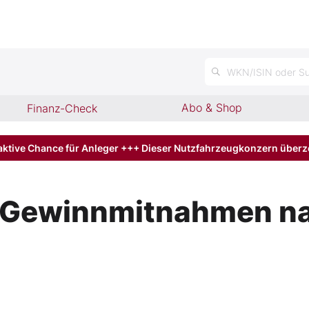
n
WKN/ISIN oder Su
Abo & Shop
Finanz-Check
aktive Chance für Anleger +++ Dieser Nutzfahrzeugkonzern über
Gewinnmitnahmen nac