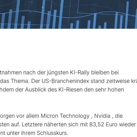
hmen nach der jüngsten KI-Rally bleiben bei
 das Thema. Der US-Branchenindex stand zeitweise krä
achdem der Ausblick des KI-Riesen den sehr hohen
Morgen vor allem Micron Technology
, Nvidia
, die
sten auf. Letztere näherten sich mit 83,52 Euro wieder
ent unter ihrem Schlusskurs.