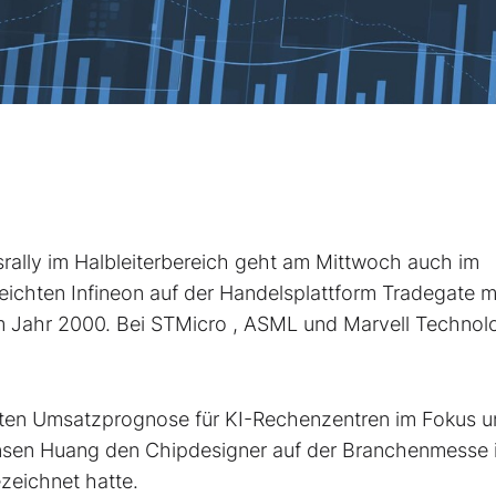
ly im Halbleiterbereich geht am Mittwoch auch im
eichten Infineon
auf der Handelsplattform Tradegate m
m Jahr 2000. Bei STMicro
, ASML
und Marvell Technol
lten Umsatzprognose für KI-Rechenzentren im Fokus u
nsen Huang den Chipdesigner auf der Branchenmesse 
zeichnet hatte.