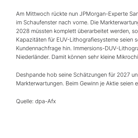
Am Mittwoch rückte nun JPMorgan-Experte San
im Schaufenster nach vorne. Die Markterwartung
2028 müssten komplett überarbeitet werden, s
Kapazitäten für EUV-Lithografiesysteme seien se
Kundennachfrage hin. Immersions-DUV-Lithograf
Niederländer. Damit können sehr kleine Mikroc
Deshpande hob seine Schätzungen für 2027 und
Markterwartungen. Beim Gewinn je Aktie seien e
Quelle: dpa-Afx