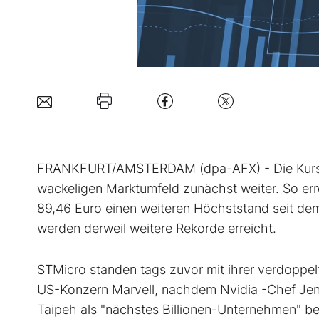
FRANKFURT/AMSTERDAM (dpa-AFX) - Die Kursral
wackeligen Marktumfeld zunächst weiter. So err
89,46 Euro einen weiteren Höchststand seit de
werden derweil weitere Rekorde erreicht.
STMicro standen tags zuvor mit ihrer verdoppe
US-Konzern Marvell, nachdem Nvidia
-Chef Je
Taipeh als "nächstes Billionen-Unternehmen" be