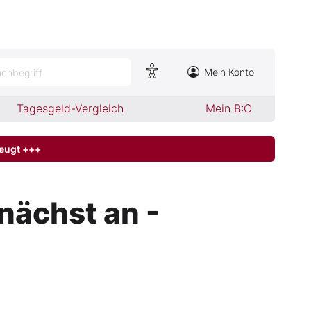
Mein Konto
chbegriff
Tagesgeld-Vergleich
Mein B:O
zeugt +++
nächst an -