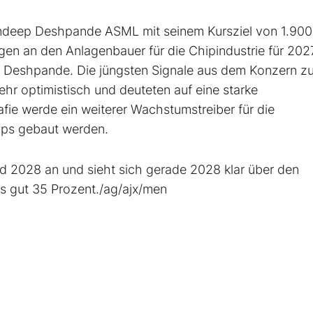
deep Deshpande ASML mit seinem Kursziel von 1.900
en an den Anlagenbauer für die Chipindustrie für 202
o Deshpande. Die jüngsten Signale aus dem Konzern z
hr optimistisch und deuteten auf eine starke
ie werde ein weiterer Wachstumstreiber für die
hips gebaut werden.
 2028 an und sieht sich gerade 2028 klar über den
s gut 35 Prozent./ag/ajx/men