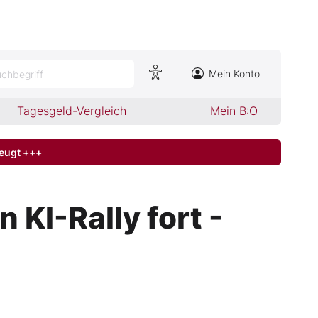
Mein Konto
chbegriff
Tagesgeld-Vergleich
Mein B:O
zeugt +++
KI-Rally fort -