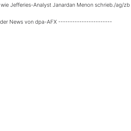
wie Jefferies-Analyst Janardan Menon schrieb./ag/zb
rader News von dpa-AFX -----------------------