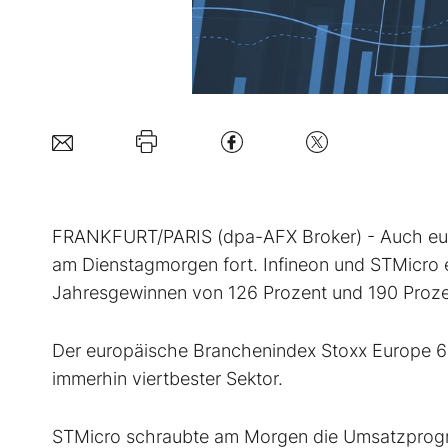
FRANKFURT/PARIS (dpa-AFX Broker) - Auch europ
am Dienstagmorgen fort. Infineon
und STMicro
Jahresgewinnen von 126 Prozent und 190 Proze
Der europäische Branchenindex Stoxx Europe
immerhin viertbester Sektor.
STMicro schraubte am Morgen die Umsatzprogno