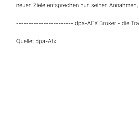
neuen Ziele entsprechen nun seinen Annahmen, 
----------------------- dpa-AFX Broker - die T
Quelle: dpa-Afx