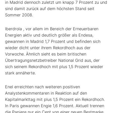
in Madrid dennoch zuletzt um knapp 7 Prozent zu und
sind damit zurück auf dem höchsten Stand seit
Sommer 2008.
Iberdrola
, vor allem im Bereich der Erneuerbaren
Energien aktiv und deutlich größer als Endesa,
gewannen in Madrid 1,7 Prozent und befinden sich
wieder dicht unter ihrem Rekordhoch aus der
Vorwoche. Ähnlich sieht es beim britischen
Übertragungsnetzbetreiber National Grid
aus, der
sich seinem Rekordhoch mit plus 1,5 Prozent wieder
stark annäherte.
Enel erreichten nach weiteren positiven
Analystenkommentaren in Reaktion auf den
Kapitalmarkttag mit plus 1,5 Prozent ein Rekordhoch.
In Paris gewannen Engie
1,6 Prozent. Aktuell trennen
die Papiere nur ein Cent von einer neuen Bestmarke