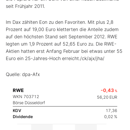
seit Frühjahr 2011.
Im Dax
zählten Eon
zu den Favoriten. Mit plus 2,8
Prozent auf 19,00 Euro kletterten die Anteile zudem
auf den höchsten Stand seit September 2012. RWE
legten um 1,9 Prozent auf 52,65 Euro zu. Die RWE-
Aktien hatten erst Anfang Februar bei etwas unter 55
Euro ein 25-Jahres-Hoch erreicht./ck/ajx/jha/
Quelle: dpa-Afx
RWE
-0,43
%
WKN 703712
56,20
EUR
Börse Düsseldorf
KGV
17,36
Dividende
0,02 %