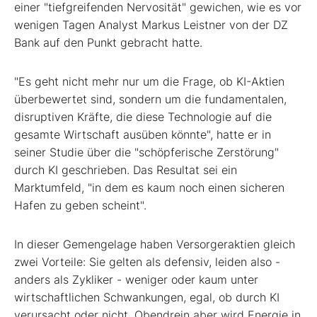
einer "tiefgreifenden Nervosität" gewichen, wie es vor
wenigen Tagen Analyst Markus Leistner von der DZ
Bank auf den Punkt gebracht hatte.
"Es geht nicht mehr nur um die Frage, ob KI-Aktien
überbewertet sind, sondern um die fundamentalen,
disruptiven Kräfte, die diese Technologie auf die
gesamte Wirtschaft ausüben könnte", hatte er in
seiner Studie über die "schöpferische Zerstörung"
durch KI geschrieben. Das Resultat sei ein
Marktumfeld, "in dem es kaum noch einen sicheren
Hafen zu geben scheint".
In dieser Gemengelage haben Versorgeraktien gleich
zwei Vorteile: Sie gelten als defensiv, leiden also -
anders als Zykliker - weniger oder kaum unter
wirtschaftlichen Schwankungen, egal, ob durch KI
verursacht oder nicht. Obendrein aber wird Energie in