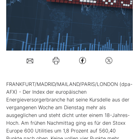
Mein B:O
Mein Konto
Folgen Sie uns
Kontakt
FRANKFURT/MADRID/MAILAND/PARIS/LONDON (dpa-
AFX) - Der Index der europäischen
Energieversorgerbranche
hat seine Kursdelle aus der
vergangenen Woche am Dienstag mehr als
ausgeglichen und steht dicht unter einem 18-Jahres-
Hoch. Am frühen Nachmittag ging es für den Stoxx
Europe 600 Utilities um 1,8 Prozent auf 560,40
Punkte nach oben. Keine vollen vier Punkte mehr