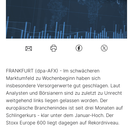
Mein Konto
Folgen Sie uns
Kontakt
FRANKFURT (dpa-AFX) - Im schwächeren
Marktumfeld zu Wochenbeginn haben sich
insbesondere Versorgerwerte gut geschlagen. Laut
Analysten und Börsianern sind zu zuletzt zu Unrecht
weitgehend links liegen gelassen worden. Der
europäische Branchenindex
ist seit drei Monaten auf
Schlingerkurs - klar unter dem Januar-Hoch. Der
Stoxx Europe 600
liegt dagegen auf Rekordniveau.