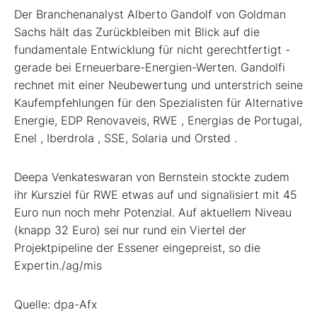
Der Branchenanalyst Alberto Gandolf von Goldman
Sachs hält das Zurückbleiben mit Blick auf die
fundamentale Entwicklung für nicht gerechtfertigt -
gerade bei Erneuerbare-Energien-Werten. Gandolfi
rechnet mit einer Neubewertung und unterstrich seine
Kaufempfehlungen für den Spezialisten für Alternative
Energie, EDP Renovaveis, RWE
, Energias de Portugal,
Enel
, Iberdrola
, SSE, Solaria und Orsted
.
Deepa Venkateswaran von Bernstein stockte zudem
ihr Kursziel für RWE etwas auf und signalisiert mit 45
Euro nun noch mehr Potenzial. Auf aktuellem Niveau
(knapp 32 Euro) sei nur rund ein Viertel der
Projektpipeline der Essener eingepreist, so die
Expertin./ag/mis
Quelle: dpa-Afx