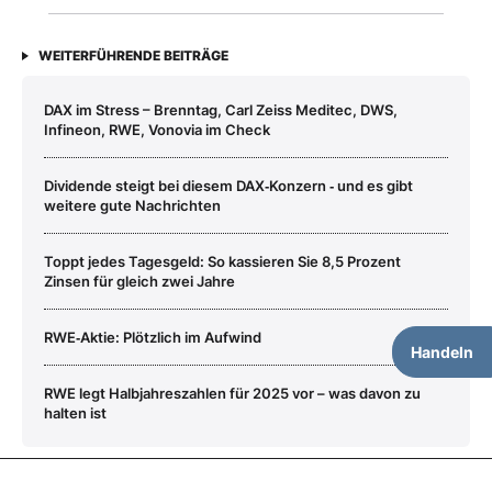
WEITERFÜHRENDE BEITRÄGE
DAX im Stress – Brenntag, Carl Zeiss Meditec, DWS,
Infineon, RWE, Vonovia im Check
Dividende steigt bei diesem DAX‑Konzern ‑ und es gibt
weitere gute Nachrichten
Toppt jedes Tagesgeld: So kassieren Sie 8,5 Prozent
Zinsen für gleich zwei Jahre
RWE‑Aktie: Plötzlich im Aufwind
Handeln
RWE legt Halbjahreszahlen für 2025 vor – was davon zu
halten ist