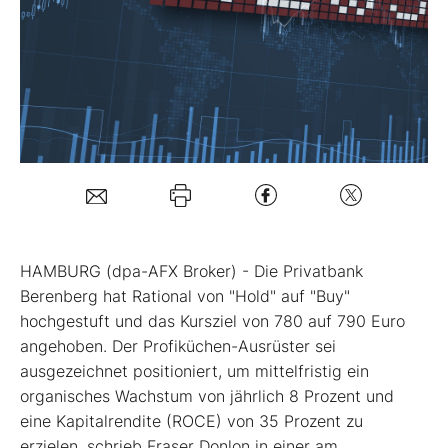
Mein B:O
Mein Konto
Folgen Sie uns
Kontakt
HAMBURG (dpa-AFX Broker) - Die Privatbank
Berenberg hat Rational
von "Hold" auf "Buy"
hochgestuft und das Kursziel von 780 auf 790 Euro
angehoben. Der Profiküchen-Ausrüster sei
ausgezeichnet positioniert, um mittelfristig ein
organisches Wachstum von jährlich 8 Prozent und
eine Kapitalrendite (ROCE) von 35 Prozent zu
erzielen, schrieb Fraser Donlon in einer am