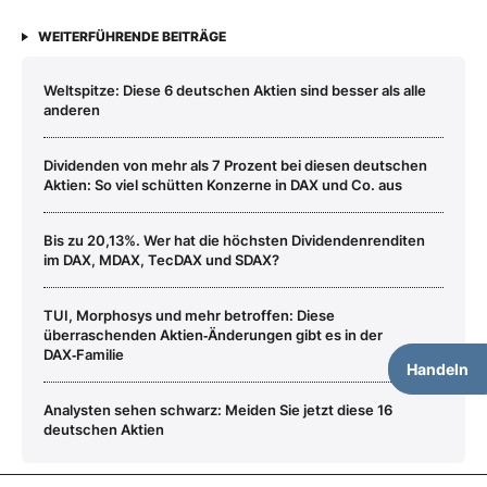
WEITERFÜHRENDE BEITRÄGE
Weltspitze: Diese 6 deutschen Aktien sind besser als alle
anderen
Dividenden von mehr als 7 Prozent bei diesen deutschen
Aktien: So viel schütten Konzerne in DAX und Co. aus
Bis zu 20,13%. Wer hat die höchsten Dividendenrenditen
im DAX, MDAX, TecDAX und SDAX?
TUI, Morphosys und mehr betroffen: Diese
überraschenden Aktien‑Änderungen gibt es in der
DAX‑Familie
Handeln
Analysten sehen schwarz: Meiden Sie jetzt diese 16
deutschen Aktien