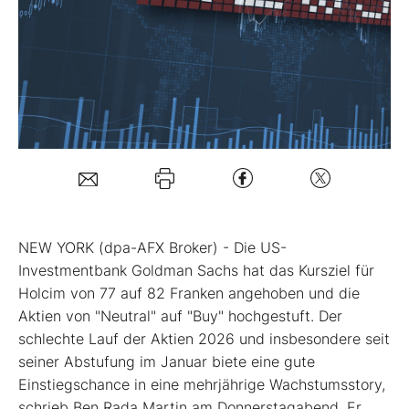
Mein B:O
Mein Konto
Folgen Sie uns
Kontakt
NEW YORK (dpa-AFX Broker) - Die US-
Investmentbank Goldman Sachs hat das Kursziel für
Holcim
von 77 auf 82 Franken angehoben und die
Aktien von "Neutral" auf "Buy" hochgestuft. Der
schlechte Lauf der Aktien 2026 und insbesondere seit
seiner Abstufung im Januar biete eine gute
Einstiegschance in eine mehrjährige Wachstumsstory,
schrieb Ben Rada Martin am Donnerstagabend. Er