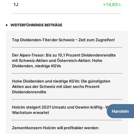
1J
+14,63
%
WEITERFÜHRENDE BEITRÄGE
Top Dividenden‑Titel der Schweiz – Zeit zum Zugreifen!
Der Alpen‑Tresor: Bis zu 10,1 Prozent Dividendenrendite
mit Schweiz‑Aktien und Österreich‑Aktien: Hohe
Dividenden, niedrige KGVs
Hohe Dividenden und niedrige KGVs: Die günstigsten
Aktien aus der Schweiz mit über sechs Prozent
Dividendenrendite
Holcim steigert 2021 Umsatz und Gewinn kräftig ‑ Weiteres
Handeln
Wachstum erwartet
Zementkonzern Holcim will profitabler werden