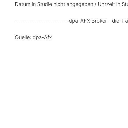
Datum in Studie nicht angegeben / Uhrzeit in S
----------------------- dpa-AFX Broker - die T
Quelle: dpa-Afx