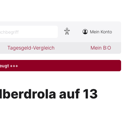
Mein Konto
chbegriff
Tagesgeld-Vergleich
Mein B:O
zeugt +++
berdrola auf 13