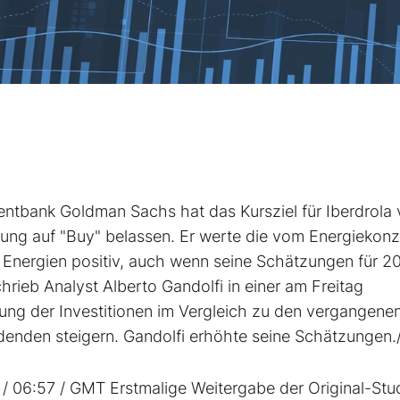
tbank Goldman Sachs hat das Kursziel für Iberdrola
fung auf "Buy" belassen. Er werte die vom Energiekon
re Energien positiv, auch wenn seine Schätzungen für 2
rieb Analyst Alberto Gandolfi in einer am Freitag
ng der Investitionen im Vergleich zu den vergangenen
denden steigern. Gandolfi erhöhte seine Schätzungen./
0 / 06:57 / GMT Erstmalige Weitergabe der Original-Stu