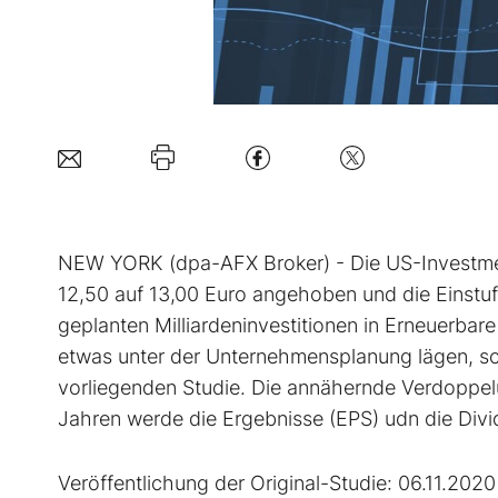
NEW YORK (dpa-AFX Broker) - Die US-Investmen
12,50 auf 13,00 Euro angehoben und die Einstu
geplanten Milliardeninvestitionen in Erneuerba
etwas unter der Unternehmensplanung lägen, sch
vorliegenden Studie. Die annähernde Verdoppelu
Jahren werde die Ergebnisse (EPS) udn die Divi
Veröffentlichung der Original-Studie: 06.11.202