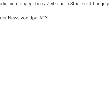
tudie nicht angegeben / Zeitzone in Studie nicht ange
rader News von dpa-AFX -----------------------