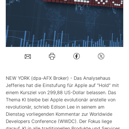
Mein B:O
Mein Konto
Folgen Sie uns
Kontakt
NEW YORK (dpa-AFX Broker) - Das Analysehaus
Jefferies hat die Einstufung für Apple
auf "Hold" mit
einem Kursziel von 299,88 US-Dollar belassen. Das
Thema KI bleibe bei Apple evolutionär anstelle von
revolutionär, schrieb Edison Lee in seinem am
Dienstag vorliegenden Kommentar zur Worldwide
Developers Conference (WWDC). Der Fokus liege
darauf, KI in alle traditionellen Produkte und Services