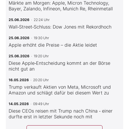
Märkte am Morgen: Apple, Micron Technology,
Bayer, Zalando, Infineon, Munich Re, Rheinmetall
25.06.2026
· 22:24 Uhr
Wall‑Street‑Schluss: Dow Jones mit Rekordhoch
25.06.2026
· 19:30 Uhr
Apple erhöht die Preise – die Aktie leidet
25.06.2026
· 19:20 Uhr
Diese Apple‑Entscheidung kommt an der Börse
nicht gut an
16.05.2026
· 20:20 Uhr
Trump verkauft Aktien von Meta, Microsoft und
Amazon und schlägt dafür bei diesem Wert zu
14.05.2026
· 09:49 Uhr
Diese CEOs reisen mit Trump nach China ‑ einer
durfte erst in letzter Sekunde noch mit