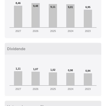
8,46
9,48
9,11
9,01
6,95
2027
2026
2025
2024
2023
Dividende
1,11
1,07
1,02
0,98
0,94
2027
2026
2025
2024
2023