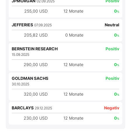
JPMORGAN
Positiv
02.09.2025
255,00 USD
12 Monate
0
%
JEFFERIES
Neutral
07.09.2025
205,82 USD
0 Monate
0
%
BERNSTEIN RESEARCH
Positiv
15.09.2025
290,00 USD
12 Monate
0
%
GOLDMAN SACHS
Positiv
30.10.2025
320,00 USD
12 Monate
0
%
BARCLAYS
Negativ
29.12.2025
230,00 USD
12 Monate
0
%