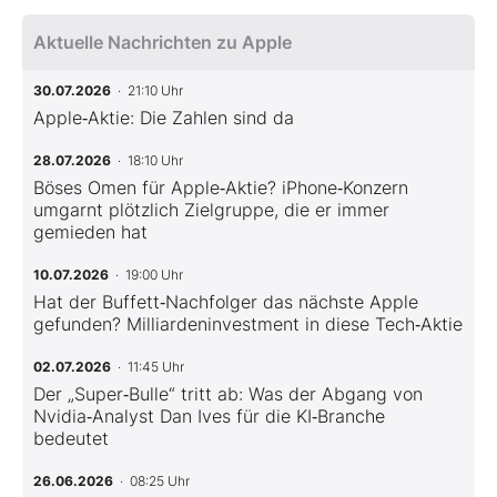
Aktuelle Nachrichten zu Apple
30.07.2026
· 21:10 Uhr
Apple‑Aktie: Die Zahlen sind da
28.07.2026
· 18:10 Uhr
Böses Omen für Apple‑Aktie? iPhone‑Konzern
umgarnt plötzlich Zielgruppe, die er immer
gemieden hat
10.07.2026
· 19:00 Uhr
Hat der Buffett‑Nachfolger das nächste Apple
gefunden? Milliardeninvestment in diese Tech‑Aktie
02.07.2026
· 11:45 Uhr
Der „Super‑Bulle“ tritt ab: Was der Abgang von
Nvidia‑Analyst Dan Ives für die KI‑Branche
bedeutet
26.06.2026
· 08:25 Uhr