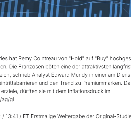
es hat Remy Cointreau von "Hold" auf "Buy" hochges
. Die Franzosen böten eine der attraktivsten langfris
ich, schrieb Analyst Edward Mundy in einer am Diens
eintrittsbarrieren und den Trend zu Premiummarken. D
rziele, dürften sie mit dem Inflationsdruck im
/ag/gl
 / 13:41 / ET Erstmalige Weitergabe der Original-Studie