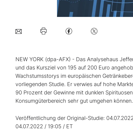
NEW YORK (dpa-AFX) - Das Analysehaus Jefferi
und das Kursziel von 195 auf 200 Euro angehoben
Wachstumsstorys im europäischen Getränkebere
vorliegenden Studie. Er verwies auf hohe Markt
90 Prozent der Gewinne mit dunklen Spirituosen e
Konsumgüterbereich sehr gut umgehen können.
Veröffentlichung der Original-Studie: 04.07.2022
04.07.2022 / 19:05 / ET