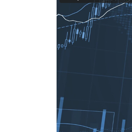
Mein B:O
Mein Konto
Folgen Sie uns
Kontakt