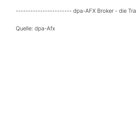
----------------------- dpa-AFX Broker - die T
Quelle: dpa-Afx