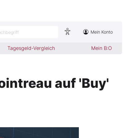
Mein Konto
chbegriff
Tagesgeld-Vergleich
Mein B:O
ntreau auf 'Buy'