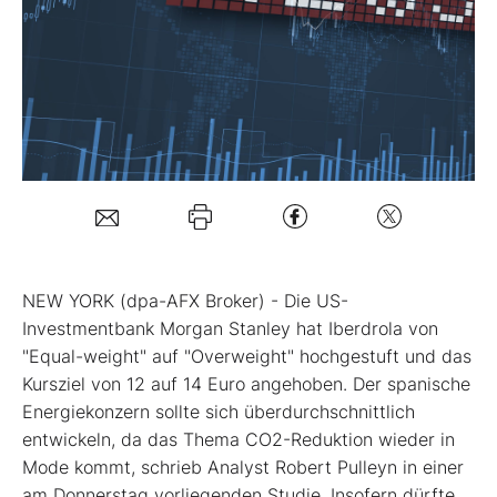
Mein B:O
Mein Konto
Folgen Sie uns
Kontakt
NEW YORK (dpa-AFX Broker) - Die US-
Investmentbank Morgan Stanley hat Iberdrola
von
"Equal-weight" auf "Overweight" hochgestuft und das
Kursziel von 12 auf 14 Euro angehoben. Der spanische
Energiekonzern sollte sich überdurchschnittlich
entwickeln, da das Thema CO2-Reduktion wieder in
Mode kommt, schrieb Analyst Robert Pulleyn in einer
am Donnerstag vorliegenden Studie. Insofern dürfte