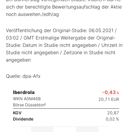
sich der berechtigte Bewertungsaufschlag der Aktie
noch ausweiten./edh/ag
Veröffentlichung der Original-Studie: 06.05.2021 /
03:02 / GMT Erstmalige Weitergabe der Original-
Studie: Datum in Studie nicht angegeben / Uhrzeit in
Studie nicht angegeben / Zeitzone in Studie nicht
angegeben
Quelle: dpa-Afx
Iberdrola
-0,43
%
WKN A0M46B
20,71
EUR
Börse Düsseldorf
KGV
20,87
Dividende
0,02 %