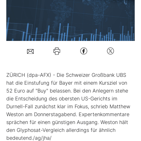
Mein B:O
Mein Konto
Folgen Sie uns
ZÜRICH (dpa-AFX) - Die Schweizer Großbank UBS
Kontakt
hat die Einstufung für Bayer
mit einem Kursziel von
52 Euro auf "Buy" belassen. Bei den Anlegern stehe
die Entscheidung des obersten US-Gerichts im
Durnell-Fall zunächst klar im Fokus, schrieb Matthew
Weston am Donnerstagabend. Expertenkommentare
sprächen für einen günstigen Ausgang. Weston hält
den Glyphosat-Vergleich allerdings für ähnlich
bedeutend./ag/jha/